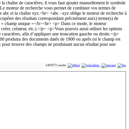
149/873 results