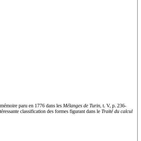
du mémoire paru en 1776 dans les
Mélanges de Turin
, t. V, p. 236-
éressante classification des formes figurant dans le
Traité du calcul