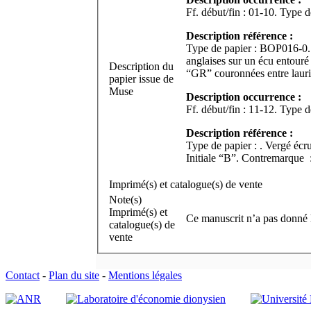
Description référence :
Type de papier : BOP016-0. V
anglaises sur un écu entouré 
Description du
“GR” couronnées entre laurie
papier issue de
Muse
Description occurrence :
Description référence :
Type de papier : . Vergé écr
Initiale “B”. Contremarque
Imprimé(s) et catalogue(s) de vente
Note(s)
Imprimé(s) et
Ce manuscrit n’a pas donné 
catalogue(s) de
vente
Contact
-
Plan du site
-
Mentions légales