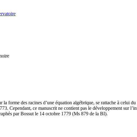
ervatoire
noire
r la forme des racines d’une équation algébrique, se rattache à celui 
 1773. Cependant, ce manuscrit ne contient pas le développement sur l’int
araphés par Bossut le 14 octobre 1779 (Ms 879 de la BI).