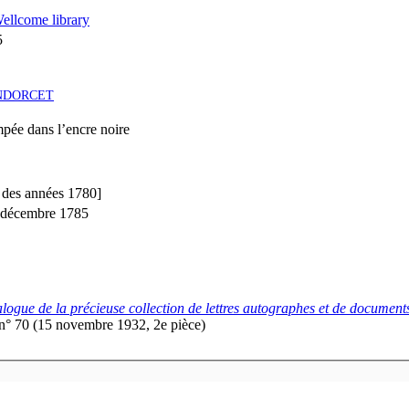
ellcome library
5
NDORCET
pée dans l’encre noire
 des années 1780]
 décembre 1785
logue de la précieuse collection de lettres autographes et de document
n° 70 (15 novembre 1932, 2e pièce)