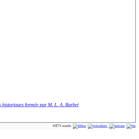
s historiques formée par M. L. A. Barbet
4/873 results