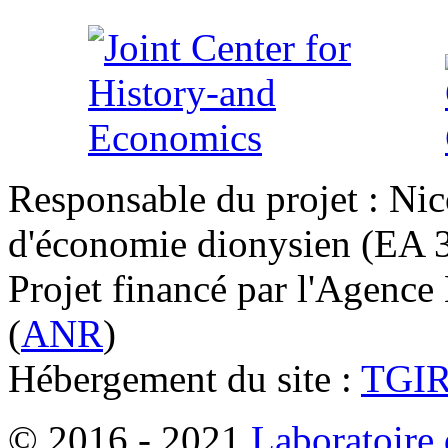
Responsable du projet : Nic
d'économie dionysien (EA 33
Projet financé par l'Agence
(
ANR
)
Hébergement du site :
TGI
© 2016 - 2021
Laboratoire