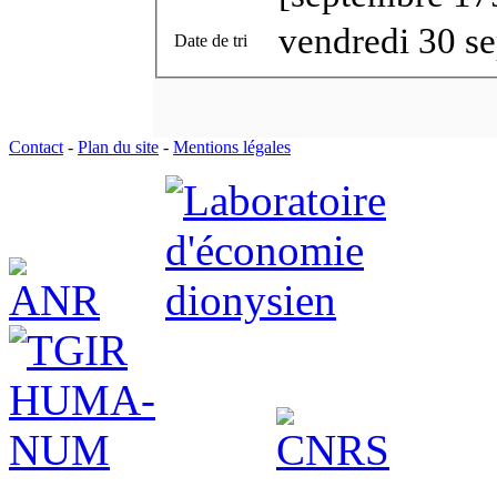
vendredi 30 s
Date de tri
Contact
-
Plan du site
-
Mentions légales