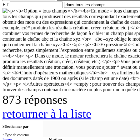
ET
873 réponses
retourner à la liste
Sélectionner par
• Type de contenu
Notice
Image