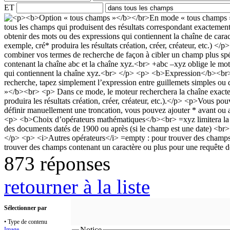
ET
873 réponses
retourner à la liste
Sélectionner par
• Type de contenu
Notice
Image