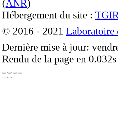
(
ANR
)
Hébergement du site :
TGI
© 2016 - 2021
Laboratoire
Dernière mise à jour: vendr
Rendu de la page en 0.032s