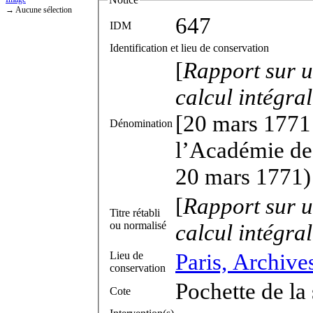
→ Aucune sélection
647
IDM
Identification et lieu de conservation
[
Rapport sur
u
calcul intégral
[20 mars 1771 
Dénomination
l’Académie des
20 mars 1771)
[
Rapport sur
u
Titre rétabli
ou normalisé
calcul intégral
Paris, Archive
Lieu de
conservation
Pochette de la
Cote