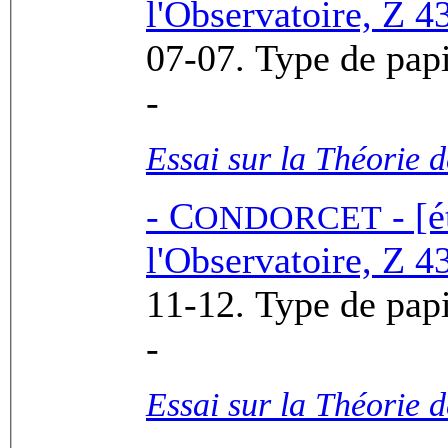
l'Observatoire, Z 43
-
Essai sur la Théorie 
-
C
- [é
ONDORCET
l'Observatoire, Z 43
-
Essai sur la Théorie 