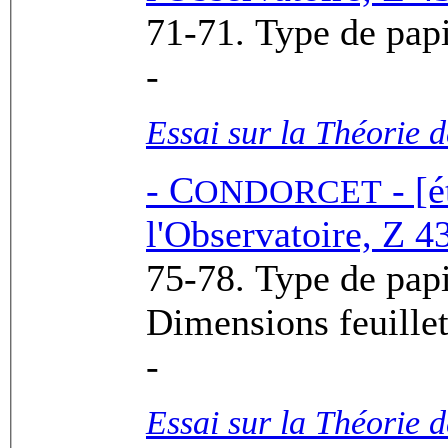
-
Essai sur la Théorie 
-
C
- [é
ONDORCET
l'Observatoire, Z 43
75-78. Type de papier : ASB00
Dimensions feuillet
-
Essai sur la Théorie 