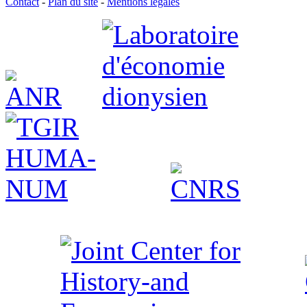
Contact
-
Plan du site
-
Mentions légales