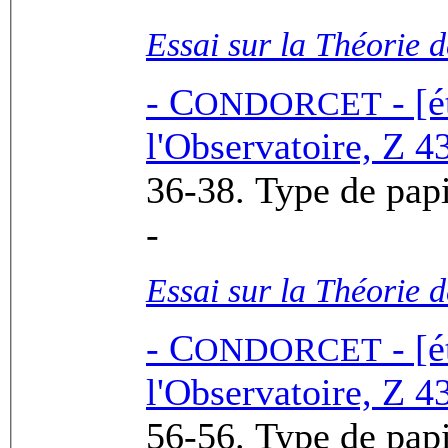
Essai sur la Théorie 
-
C
- [é
ONDORCET
l'Observatoire, Z 43
-
Essai sur la Théorie 
-
C
- [é
ONDORCET
l'Observatoire, Z 43