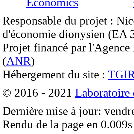
Responsable du projet : Nic
d'économie dionysien (EA 33
Projet financé par l'Agence
(
ANR
)
Hébergement du site :
TGI
© 2016 - 2021
Laboratoire
Dernière mise à jour: vendr
Rendu de la page en 0.009s