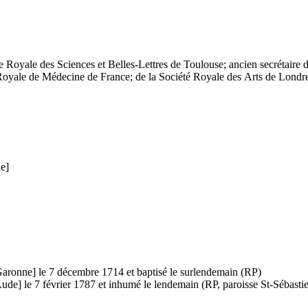
Royale des Sciences et Belles-Lettres de Toulouse; ancien secrétaire d
é Royale de Médecine de France; de la Société Royale des Arts de Lon
e]
Garonne] le 7 décembre 1714 et baptisé le surlendemain (RP)
de] le 7 février 1787 et inhumé le lendemain (RP, paroisse St-Sébasti