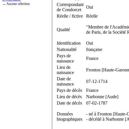
→ Aucune sélection
Correspondant
Oui
de Condorcet
Réelle / fictive
Réelle
"Membre de l'Académie 
Qualité
de Paris, de la Sociét
Identification
Oui
Nationalité
française
Pays de
France
naissance
Lieu de
Fronton [Haute-Garonn
naissance
Date de
07-12-1714
naissance
Pays de décès
France
Lieu de décès
Narbonne [Aude]
Date de décès
07-02-1787
Données
- né à Fronton [Haute-
biographiques
- décédé à Narbonne [Au