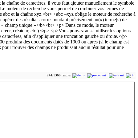
944/1366 results