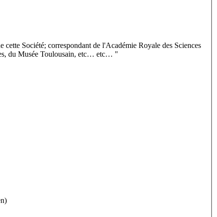
e cette Société; correspondant de l'Académie Royale des Sciences
dres, du Musée Toulousain, etc… etc… "
en)