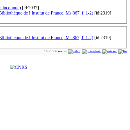
n inconnue)
[id:2937]
ibliothèque de l’Institut de France, Ms 867, f. 1-2)
[id:2319]
ibliothèque de l’Institut de France, Ms 867, f. 1-2)
[id:2319]
165/1366 results