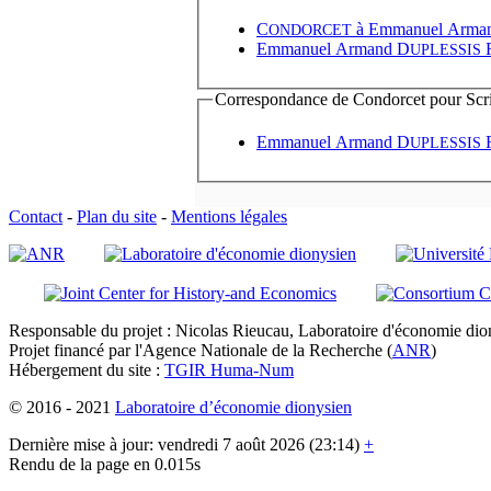
C
à
Emmanuel Arma
ONDORCET
Emmanuel Armand D
UPLESSIS
Correspondance de Condorcet pour Scrip
Emmanuel Armand D
UPLESSIS
Contact
-
Plan du site
-
Mentions légales
Responsable du projet : Nicolas Rieucau, Laboratoire d'économie dion
Projet financé par l'Agence Nationale de la Recherche (
ANR
)
Hébergement du site :
TGIR Huma-Num
© 2016 - 2021
Laboratoire d’économie dionysien
Dernière mise à jour: vendredi 7 août 2026 (23:14)
+
Rendu de la page en 0.015s