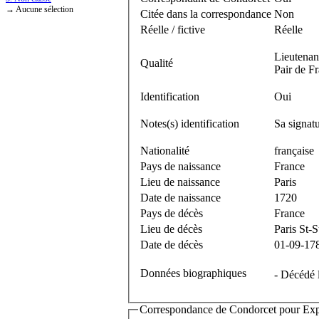
→ Aucune sélection
Citée dans la correspondance
Non
Réelle / fictive
Réelle
Lieutenan
Qualité
Pair de F
Identification
Oui
Notes(s) identification
Sa signat
Nationalité
française
Pays de naissance
France
Lieu de naissance
Paris
Date de naissance
1720
Pays de décès
France
Lieu de décès
Paris St-S
Date de décès
01-09-17
Données biographiques
- Décédé 
Correspondance de Condorcet pour Expédi