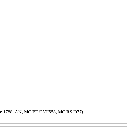
embre 1788, AN, MC/ET/CVI/558, MC/RS//977)