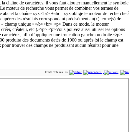
165/1366 results