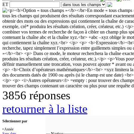
ET
3856 réponses
retourner à la liste
Sélectionner par
• Année
Notice
Sans date