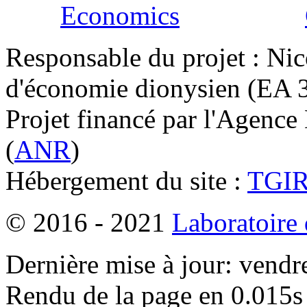
Responsable du projet : Nic
d'économie dionysien (EA 33
Projet financé par l'Agence
(
ANR
)
Hébergement du site :
TGI
© 2016 - 2021
Laboratoire
Dernière mise à jour: vendr
Rendu de la page en 0.015s