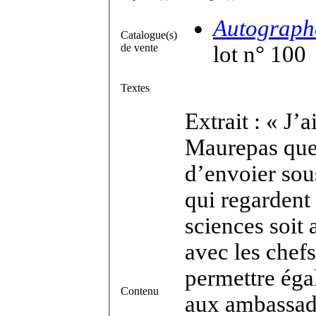
Autographe
Catalogue(s)
de vente
lot n° 100
Textes
Extrait : « J’
Maurepas que
d’envoier sous
qui regardent
sciences soit 
avec les chef
permettre ég
Contenu
aux ambassade