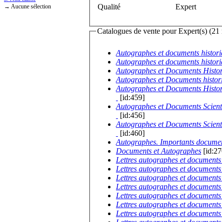
Qualité
Expert
→ Aucune sélection
Catalogues de vente pour Expert(s)
Autographes et documents histori
Autographes et documents histor
Autographes et Documents Histo
Autographes et Documents histor
Autographes et Documents Histo
[id:459]
Autographes et Documents Scient
[id:456]
Autographes et Documents Scient
[id:460]
Autographes. Importants documen
Documents et Autographes
[id:27
Lettres autographes et documents 
Lettres autographes et documents 
Lettres autographes et documents 
Lettres autographes et documents 
Lettres autographes et documents 
Lettres autographes et documents 
Lettres autographes et documents 