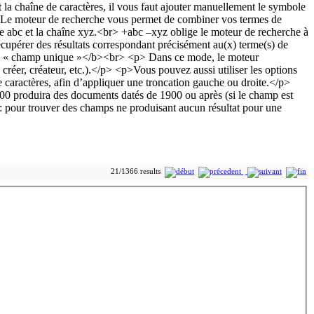
21/1366 results