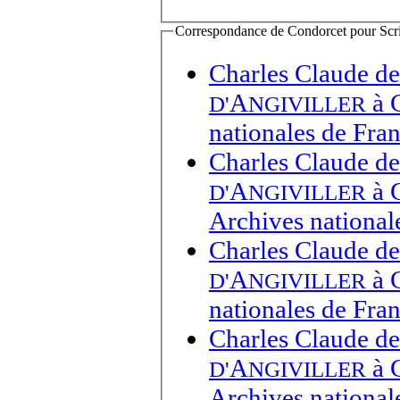
Correspondance de Condorcet pour Script
Charles Claude de
A
à
D'
NGIVILLER
nationales de Fra
Charles Claude de
A
à
D'
NGIVILLER
Archives national
Charles Claude de
A
à
D'
NGIVILLER
nationales de Fra
Charles Claude de
A
à
D'
NGIVILLER
Archives national