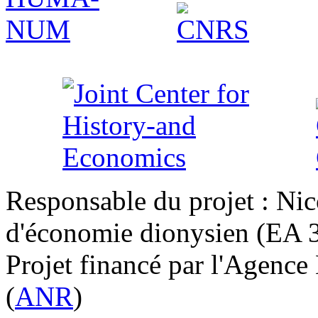
Responsable du projet : Nic
d'économie dionysien (EA 33
Projet financé par l'Agence
(
ANR
)