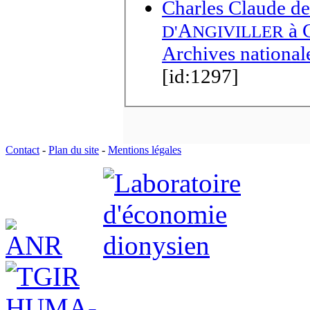
Charles Claude de
A
à
D'
NGIVILLER
Archives national
[id:1297]
Contact
-
Plan du site
-
Mentions légales