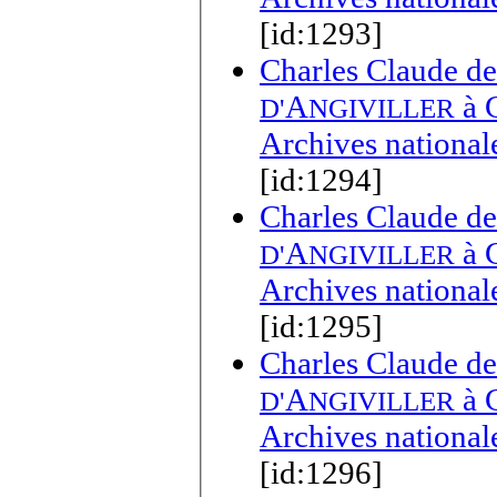
[id:1293]
Charles Claude de
A
à
D'
NGIVILLER
Archives national
[id:1294]
Charles Claude de
A
à
D'
NGIVILLER
Archives national
[id:1295]
Charles Claude de
A
à
D'
NGIVILLER
Archives national
[id:1296]