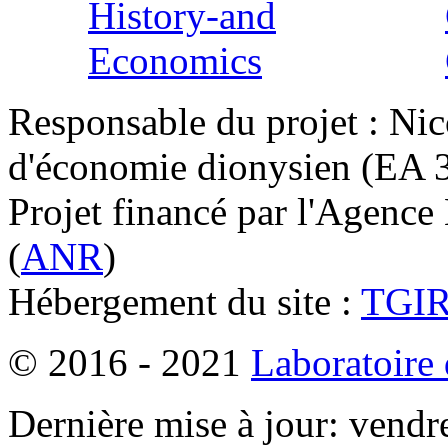
Responsable du projet : Nic
d'économie dionysien (EA 33
Projet financé par l'Agence
(
ANR
)
Hébergement du site :
TGI
© 2016 - 2021
Laboratoire
Dernière mise à jour: vendr