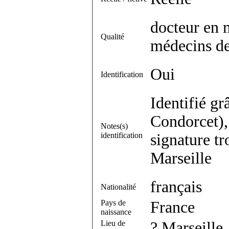
docteur en 
Qualité
médecins de
Oui
Identification
Identifié gr
Condorcet), 
Notes(s)
identification
signature tr
Marseille
français
Nationalité
Pays de
France
naissance
Lieu de
? Marseille