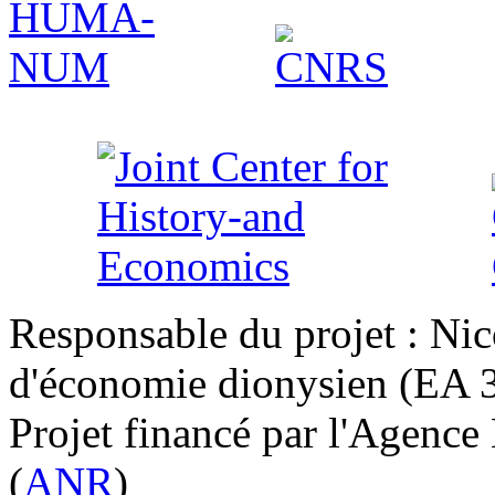
Responsable du projet : Nic
d'économie dionysien (EA 33
Projet financé par l'Agence
(
ANR
)