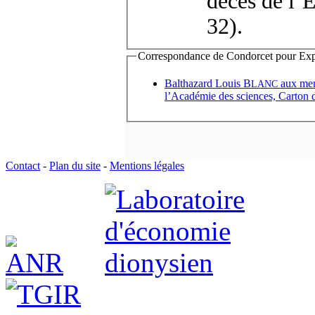
décès de l’
32).
Correspondance de Condorcet pour Expédi
Balthazard Louis B
aux
LANC
l’Académie des sciences, Carton 
Contact
-
Plan du site
-
Mentions légales