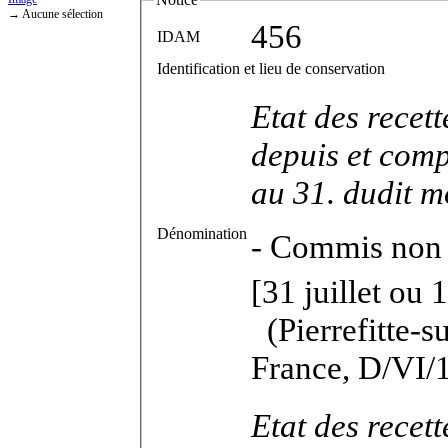
→ Aucune sélection
456
IDAM
Identification et lieu de conservation
Etat des recett
depuis et comp
au 31. dudit m
Dénomination
-
Commis non i
[31 juillet ou 1
(Pierrefitte-s
France, D/VI/1
Etat des recett