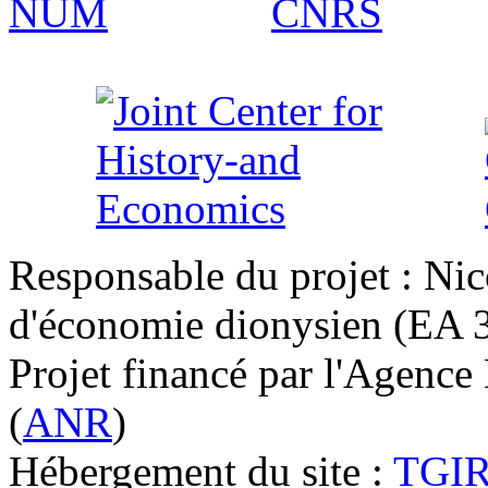
Responsable du projet : Nic
d'économie dionysien (EA 33
Projet financé par l'Agence
(
ANR
)
Hébergement du site :
TGI