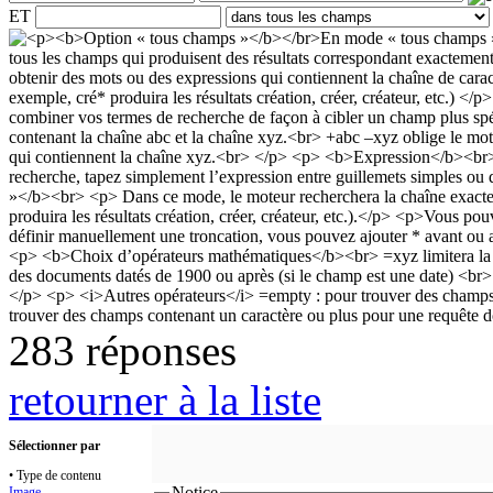
ET
283 réponses
retourner à la liste
Sélectionner par
• Type de contenu
Notice
Image