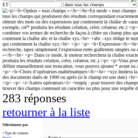
ET
283 réponses
retourner à la liste
Sélectionner par
• Type de contenu
Notice
Image