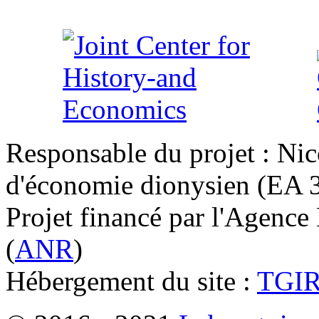
Responsable du projet : Nic
d'économie dionysien (EA 33
Projet financé par l'Agence
(
ANR
)
Hébergement du site :
TGI