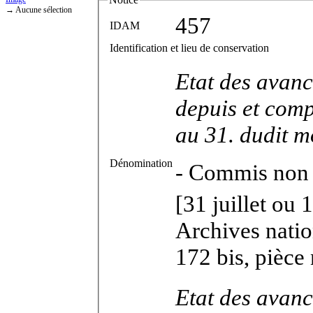
→ Aucune sélection
457
IDAM
Identification et lieu de conservation
Etat des avanc
depuis et comp
au 31. dudit m
Dénomination
-
Commis non i
[31 juillet ou 1
Archives natio
172 bis, pièce 
Etat des avanc