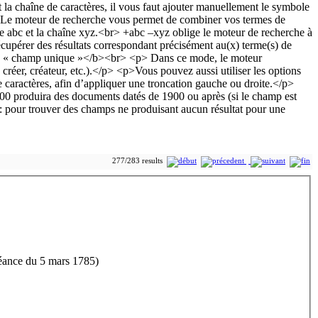
277/283 results
séance du 5 mars 1785)