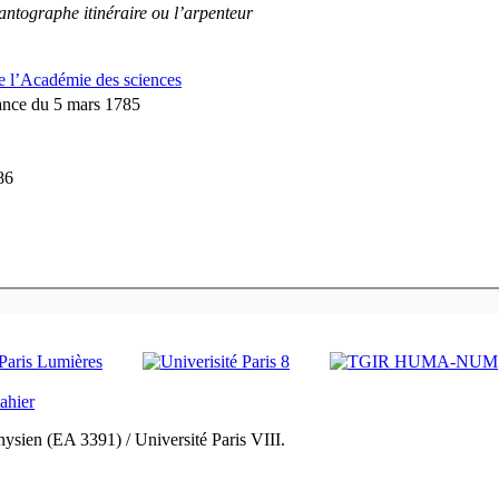
antographe itinéraire ou l’arpenteur
de l’Académie des sciences
éance du 5 mars 1785
86
ysien (EA 3391) / Université Paris VIII.