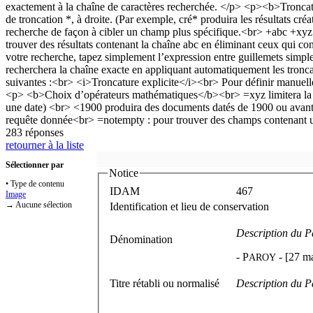
283 réponses
retourner à la liste
Sélectionner par
Notice
• Type de contenu
IDAM
467
Image
→ Aucune sélection
Identification et lieu de conservation
Description du P
Dénomination
-
P
-
[27 m
AROY
Titre rétabli ou normalisé
Description du P