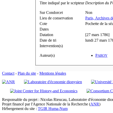
Titre indiqué par le scripteur
Description du P
Sur Condorcet
Non
Lieu de conservation
Paris, Archives 
Cote
Pochette de la s
Dates
Datation
[27 mars 1786]
Date de tri
lundi 27 mars 17
Intervention(s)
Auteur(s)
P
AROY
Contact
-
Plan du site
-
Mentions légales
Responsable du projet : Nicolas Rieucau, Laboratoire d'économie dion
Projet financé par l'Agence Nationale de la Recherche (
ANR
)
Hébergement du site :
TGIR Huma-Num