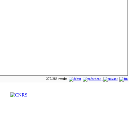
277/283 results