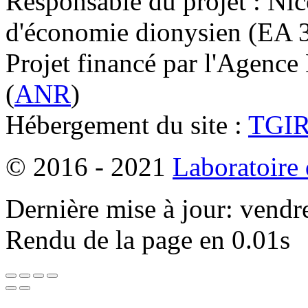
Responsable du projet : Nic
d'économie dionysien (EA 33
Projet financé par l'Agence
(
ANR
)
Hébergement du site :
TGI
© 2016 - 2021
Laboratoire
Dernière mise à jour: vendr
Rendu de la page en 0.01s