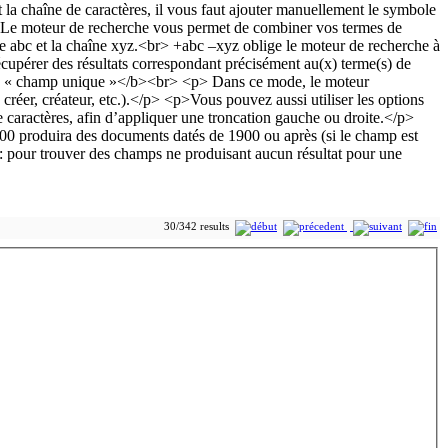
30/342 results