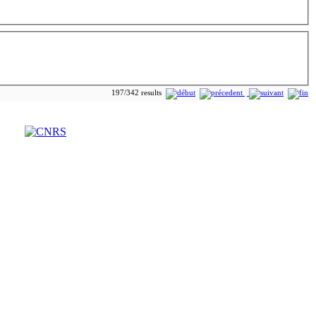
197/342 results