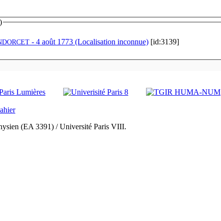
)
- 4 août 1773 (Localisation inconnue)
[id:3139]
NDORCET
ysien (EA 3391) / Université Paris VIII.