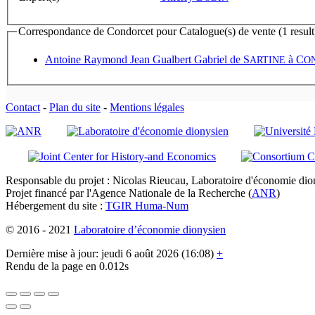
Correspondance de Condorcet pour Catalogue(s) de vente (1 result
Antoine Raymond Jean Gualbert Gabriel
de S
à
C
ARTINE
O
Contact
-
Plan du site
-
Mentions légales
Responsable du projet : Nicolas Rieucau, Laboratoire d'économie dion
Projet financé par l'Agence Nationale de la Recherche (
ANR
)
Hébergement du site :
TGIR Huma-Num
© 2016 - 2021
Laboratoire d’économie dionysien
Dernière mise à jour: jeudi 6 août 2026 (16:08)
+
Rendu de la page en 0.012s