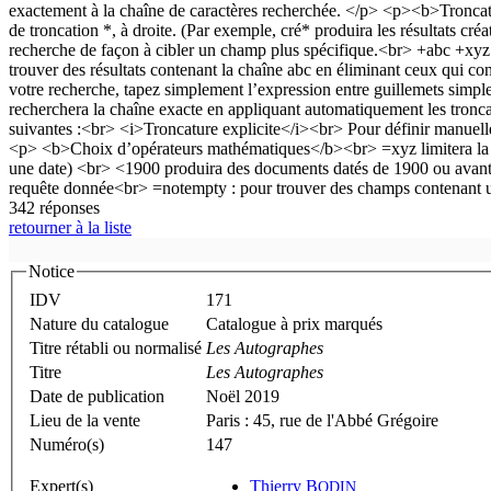
342 réponses
retourner à la liste
Notice
IDV
171
Nature du catalogue
Catalogue à prix marqués
Titre rétabli ou normalisé
Les Autographes
Titre
Les Autographes
Date de publication
Noël 2019
Lieu de la vente
Paris : 45, rue de l'Abbé Grégoire
Numéro(s)
147
Expert(s)
Thierry B
ODIN