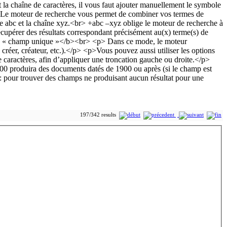
197/342 results