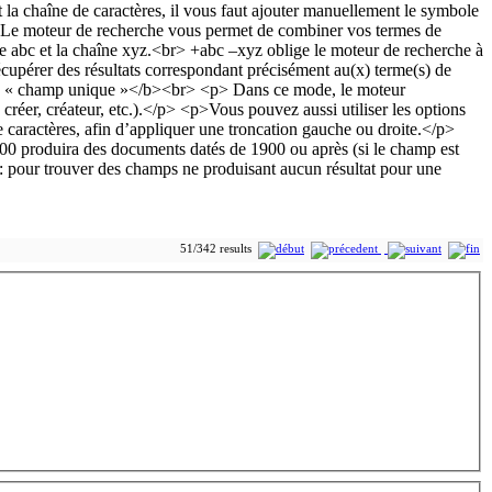
51/342 results