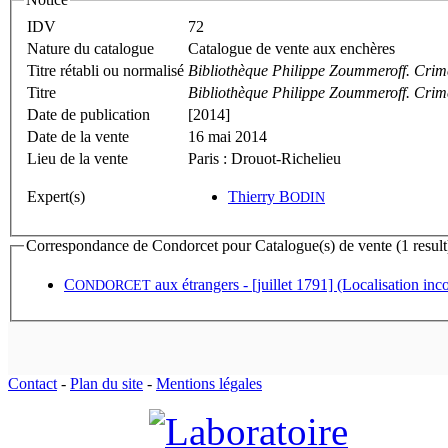
IDV
72
Nature du catalogue
Catalogue de vente aux enchères
Titre rétabli ou normalisé
Bibliothèque Philippe Zoummeroff. Crime
Titre
Bibliothèque Philippe Zoummeroff. Crime
Date de publication
[2014]
Date de la vente
16 mai 2014
Lieu de la vente
Paris : Drouot-Richelieu
Expert(s)
Thierry B
ODIN
Correspondance de Condorcet pour Catalogue(s) de vente (1 result
C
aux étrangers - [juillet 1791] (Localisation in
ONDORCET
Contact
-
Plan du site
-
Mentions légales