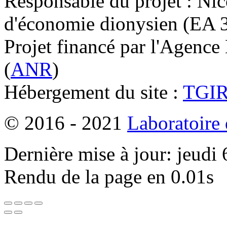
Responsable du projet : Nic
d'économie dionysien (EA 33
Projet financé par l'Agence
(
ANR
)
Hébergement du site :
TGI
© 2016 - 2021
Laboratoire
Dernière mise à jour: jeudi
Rendu de la page en 0.01s