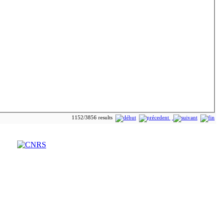
1152/3856 results