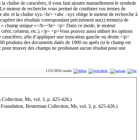
1152/3856 results
 Collection, Ms, vol. 3, p. 425-426.)
e Foundation, Besterman Collection, Ms, vol. 3, p. 425-426.)