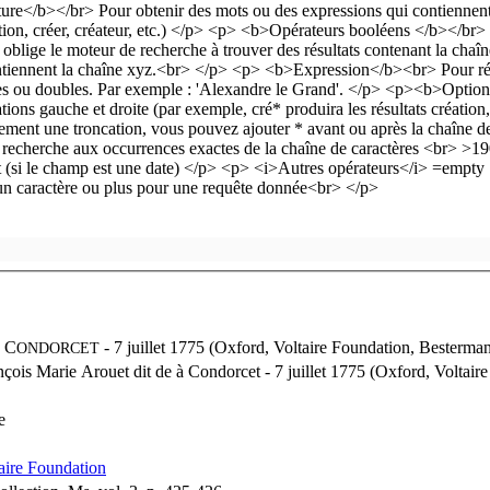
à
C
- 7 juillet 1775 (Oxford, Voltaire Foundation, Besterman
ONDORCET
nçois Marie Arouet dit de à Condorcet - 7 juillet 1775 (Oxford, Voltair
e
aire Foundation