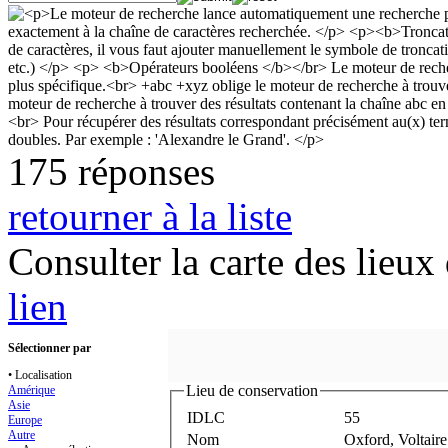
175 réponses
retourner à la liste
Consulter la carte des lieu
lien
Sélectionner par
• Localisation
Lieu de conservation
Amérique
Asie
IDLC
55
Europe
Autre
Nom
Oxford, Voltair