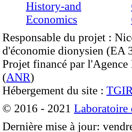
Responsable du projet : Nic
d'économie dionysien (EA 33
Projet financé par l'Agence
(
ANR
)
Hébergement du site :
TGI
© 2016 - 2021
Laboratoire
Dernière mise à jour: vendr