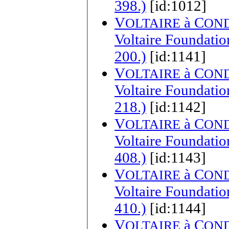
398.)
[id:1012]
V
à
C
OLTAIRE
ON
Voltaire Foundatio
200.)
[id:1141]
V
à
C
OLTAIRE
ON
Voltaire Foundation, Bes
218.)
[id:1142]
V
à
C
OLTAIRE
ON
Voltaire Foundatio
408.)
[id:1143]
V
à
C
OLTAIRE
ON
Voltaire Foundatio
410.)
[id:1144]
V
à
C
OLTAIRE
ON