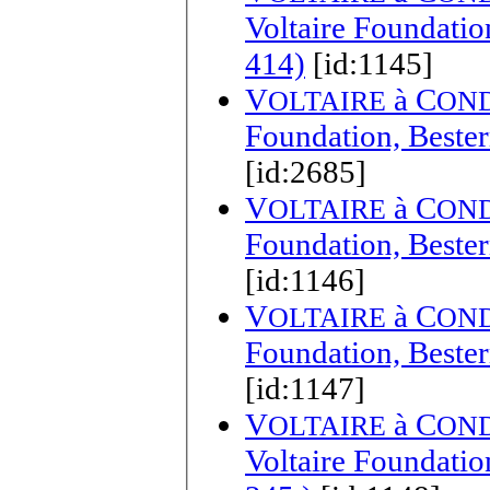
Voltaire Foundatio
414)
[id:1145]
V
à
C
OLTAIRE
ON
Foundation, Bester
[id:2685]
V
à
C
OLTAIRE
ON
Foundation, Bester
[id:1146]
V
à
C
OLTAIRE
ON
Foundation, Bester
[id:1147]
V
à
C
OLTAIRE
ON
Voltaire Foundatio