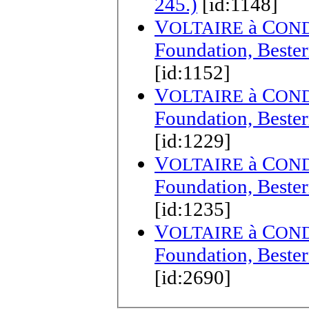
245.)
[id:1148]
V
à
C
OLTAIRE
ON
Foundation, Bester
[id:1152]
V
à
C
OLTAIRE
ON
Foundation, Bester
[id:1229]
V
à
C
OLTAIRE
ON
[id:1235]
V
à
C
OLTAIRE
ON
Foundation, Bester
[id:2690]