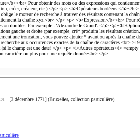
- [3 décembre 1771] (Bruxelles, collection particulière)
OT
articulière