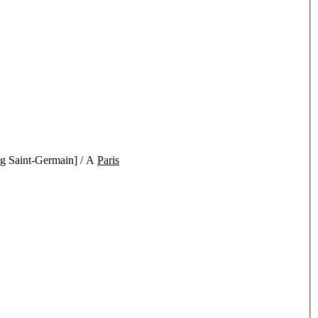
urg Saint-Germain] / A
Paris