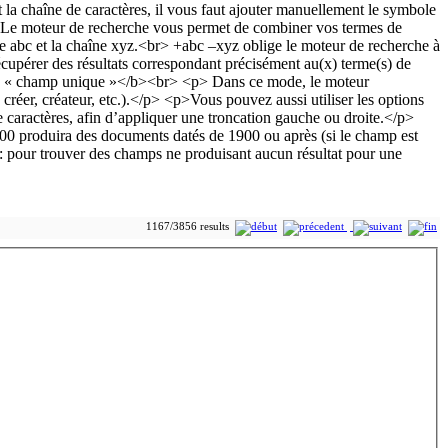
1167/3856 results