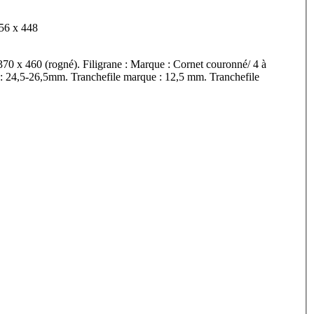
ons feuillet : 356 x 448
370 x 460 (rogné). Filigrane : Marque : Cornet couronné/ 4 à
: 24,5-26,5mm. Tranchefile marque : 12,5 mm. Tranchefile