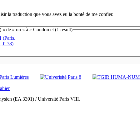
aisir la traduction que vous avez eu la bonté de me confier.
« de » ou « à » Condorcet (1 result)
 (Paris,
 f. 78)
...
ysien (EA 3391) / Université Paris VIII.