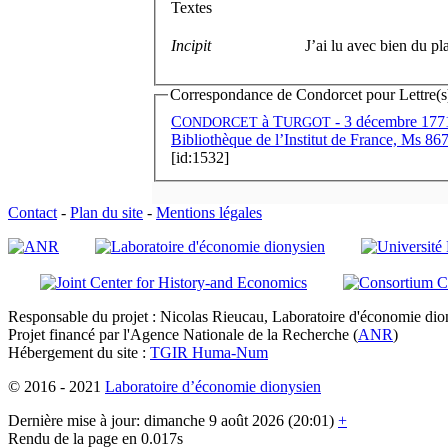
Textes
Incipit
J’ai lu avec bien du pl
Correspondance de Condorcet pour Lettre(s) 
C
à
T
- 3 décembre 1771
ONDORCET
URGOT
Bibliothèque de l’Institut de France, Ms 867,
[id:1532]
Contact
-
Plan du site
-
Mentions légales
Responsable du projet : Nicolas Rieucau, Laboratoire d'économie dion
Projet financé par l'Agence Nationale de la Recherche (
ANR
)
Hébergement du site :
TGIR Huma-Num
© 2016 - 2021
Laboratoire d’économie dionysien
Dernière mise à jour: dimanche 9 août 2026 (20:01)
+
Rendu de la page en 0.017s