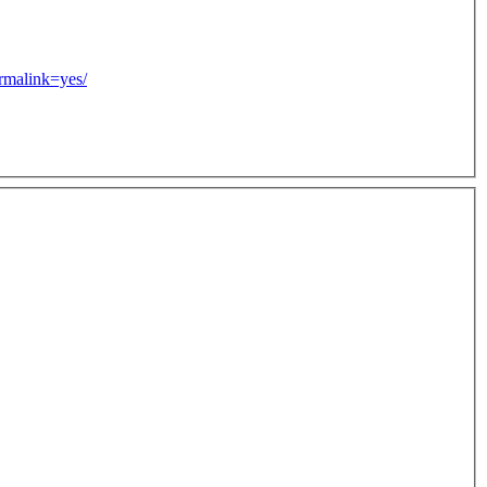
link=yes/