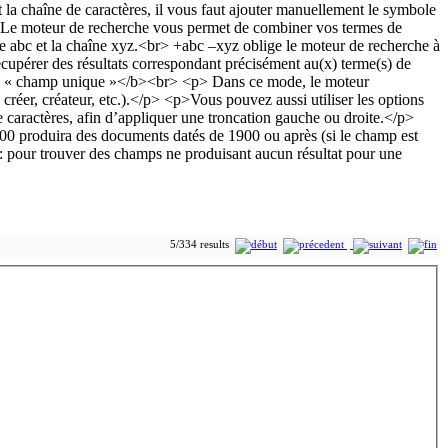
5/334 results