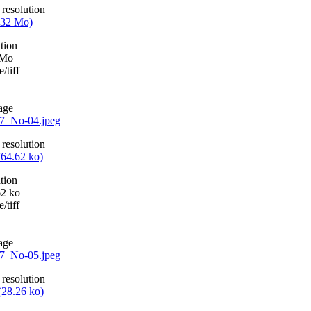
 resolution
1.32 Mo)
tion
 Mo
/tiff
age
7_No-04.jpeg
 resolution
(764.62 ko)
tion
62 ko
/tiff
age
7_No-05.jpeg
 resolution
 (28.26 ko)