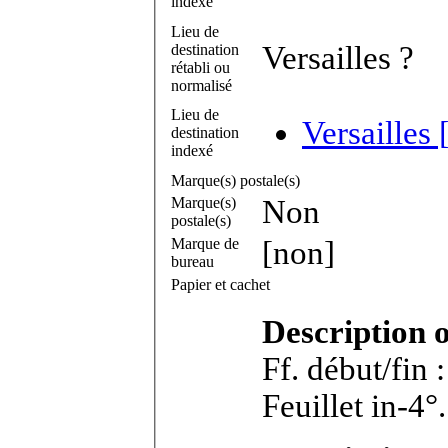
indexé
Lieu de
Versailles ?
destination
rétabli ou
normalisé
Lieu de
Versailles 
destination
indexé
Marque(s) postale(s)
Marque(s)
Non
postale(s)
Marque de
[non]
bureau
Papier et cachet
Description 
Ff. début/fin 
Feuille