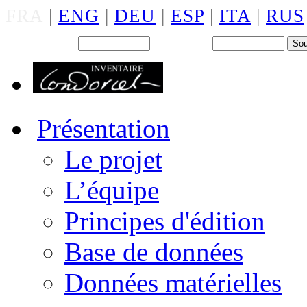
FRA
|
ENG
|
DEU
|
ESP
|
ITA
|
RUS
Back office : Id.
Mot de passe
Présentation
Le projet
L’équipe
Principes d'édition
Base de données
Données matérielles