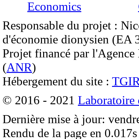
Responsable du projet : Nic
d'économie dionysien (EA 33
Projet financé par l'Agence
(
ANR
)
Hébergement du site :
TGI
© 2016 - 2021
Laboratoire
Dernière mise à jour: vendr
Rendu de la page en 0.017s