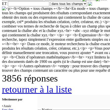
ET
3856 réponses
retourner à la liste
Sélectionner par
• Année
Notice
Sans date