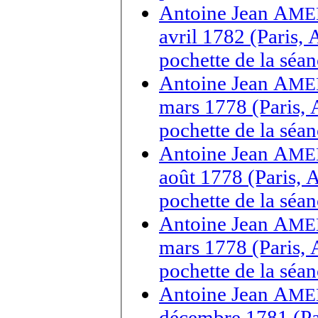
Antoine Jean A
ME
avril 1782 (Paris,
pochette de la séa
Antoine Jean A
ME
mars 1778 (Paris, 
pochette de la séa
Antoine Jean A
ME
août 1778 (Paris, 
pochette de la séa
Antoine Jean A
ME
mars 1778 (Paris, 
pochette de la séa
Antoine Jean A
ME
décembre 1781 (Par