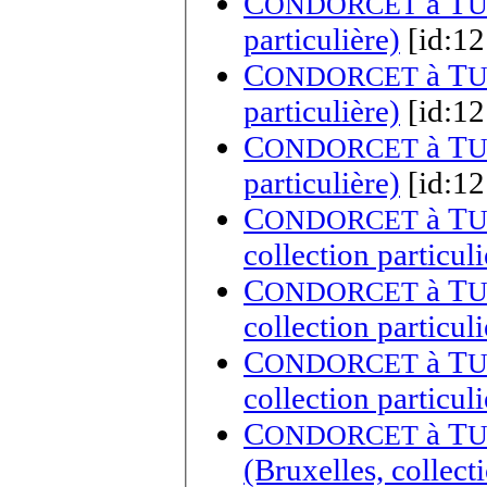
C
à
T
ONDORCET
U
particulière)
[id:12
C
à
T
ONDORCET
U
particulière)
[id:12
C
à
T
ONDORCET
U
particulière)
[id:12
C
à
T
ONDORCET
U
collection particuli
C
à
T
ONDORCET
U
collection particuli
C
à
T
ONDORCET
U
collection particuli
C
à
T
ONDORCET
U
(Bruxelles, collecti