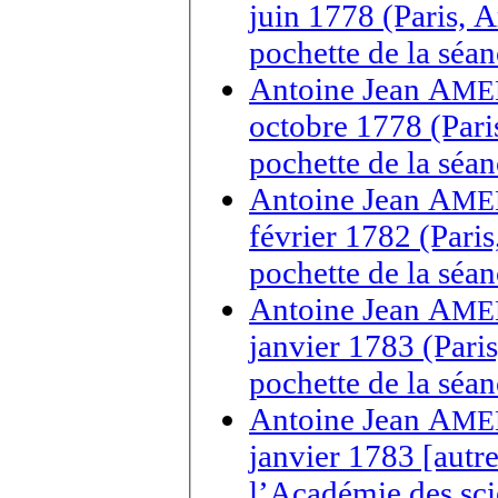
juin 1778 (Paris, 
pochette de la séan
Antoine Jean A
ME
octobre 1778 (Pari
pochette de la sé
Antoine Jean A
ME
février 1782 (Pari
pochette de la séan
Antoine Jean A
ME
janvier 1783 (Pari
pochette de la séan
Antoine Jean A
ME
janvier 1783 [autre
l’Académie des scie