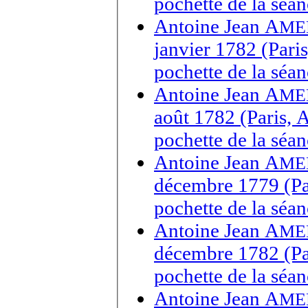
pochette de la sé
Antoine Jean A
ME
janvier 1782 (Pari
pochette de la séa
Antoine Jean A
ME
août 1782 (Paris, 
pochette de la séa
Antoine Jean A
ME
décembre 1779 (Par
pochette de la séa
Antoine Jean A
ME
décembre 1782 (Par
pochette de la séa
Antoine Jean A
ME