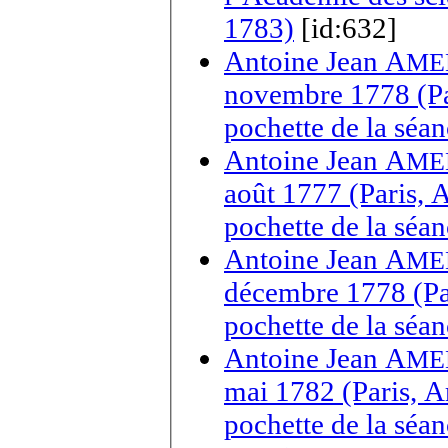
1783)
[id:632]
Antoine Jean A
ME
novembre 1778 (Par
pochette de la sé
Antoine Jean A
ME
août 1777 (Paris, 
pochette de la séa
Antoine Jean A
ME
décembre 1778 (Par
pochette de la séa
Antoine Jean A
ME
mai 1782 (Paris, A
pochette de la séa