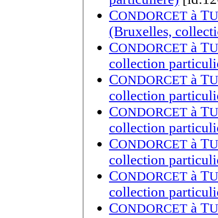
C
à
T
ONDORCET
U
(Bruxelles, collecti
C
à
T
ONDORCET
U
collection particuli
C
à
T
ONDORCET
U
collection particuli
C
à
T
ONDORCET
U
collection particuli
C
à
T
ONDORCET
U
collection particuli
C
à
T
ONDORCET
U
collection particuli
C
à
T
ONDORCET
U