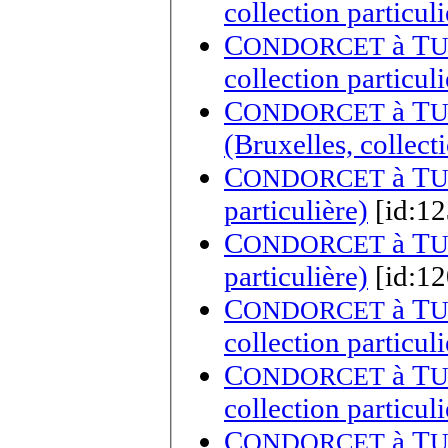
collection particuli
C
à
T
ONDORCET
U
collection particuli
C
à
T
ONDORCET
U
(Bruxelles, collecti
C
à
T
ONDORCET
U
particulière)
[id:12
C
à
T
ONDORCET
U
particulière)
[id:12
C
à
T
ONDORCET
U
collection particuli
C
à
T
ONDORCET
U
collection particuli
C
à
T
ONDORCET
U