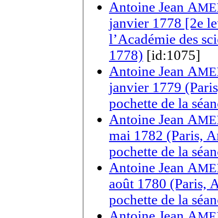
Antoine Jean A
ME
janvier 1778 [2e le
l’Académie des sci
1778)
[id:1075]
Antoine Jean A
ME
janvier 1779 (Pari
pochette de la séa
Antoine Jean A
ME
mai 1782 (Paris, A
pochette de la séa
Antoine Jean A
ME
août 1780 (Paris, 
pochette de la séa
Antoine Jean A
ME