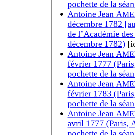
pochette de la séa
Antoine Jean A
ME
décembre 1782 [aut
de l’Académie des 
décembre 1782)
[i
Antoine Jean A
ME
février 1777 (Pari
pochette de la séa
Antoine Jean A
ME
février 1783 (Pari
pochette de la séa
Antoine Jean A
ME
avril 1777 (Paris,
pochette de la séa