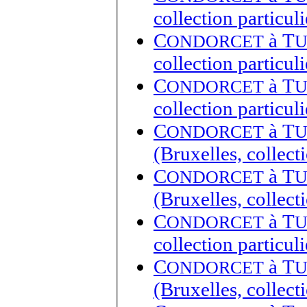
collection particuli
C
à
T
ONDORCET
U
collection particuli
C
à
T
ONDORCET
U
collection particuli
C
à
T
ONDORCET
U
(Bruxelles, collecti
C
à
T
ONDORCET
U
(Bruxelles, collecti
C
à
T
ONDORCET
U
collection particuli
C
à
T
ONDORCET
U
(Bruxelles, collecti