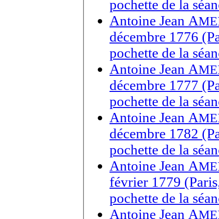
pochette de la séa
Antoine Jean A
ME
décembre 1776 (Par
pochette de la séa
Antoine Jean A
ME
décembre 1777 (Par
pochette de la séa
Antoine Jean A
ME
décembre 1782 (Par
pochette de la séa
Antoine Jean A
ME
février 1779 (Pari
pochette de la sé
Antoine Jean A
ME