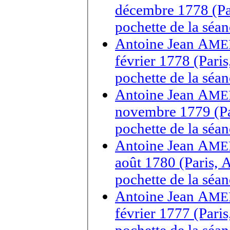
décembre 1778 (Par
pochette de la sé
Antoine Jean A
ME
février 1778 (Pari
pochette de la séa
Antoine Jean A
ME
novembre 1779 (Par
pochette de la sé
Antoine Jean A
ME
août 1780 (Paris, 
pochette de la séa
Antoine Jean A
ME
février 1777 (Pari
pochette de la séa