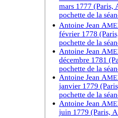
mars 1777 (Paris, 
pochette de la séa
Antoine Jean A
ME
février 1778 (Pari
pochette de la séan
Antoine Jean A
ME
décembre 1781 (Par
pochette de la séa
Antoine Jean A
ME
janvier 1779 (Pari
pochette de la séa
Antoine Jean A
ME
juin 1779 (Paris, 