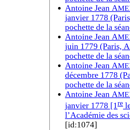
Antoine Jean A
ME
janvier 1778 (Pari
pochette de la séa
Antoine Jean A
ME
juin 1779 (Paris, 
pochette de la séa
Antoine Jean A
ME
décembre 1778 (Par
pochette de la séa
Antoine Jean A
ME
re
janvier 1778 [1
le
l’Académie des sci
[id:1074]