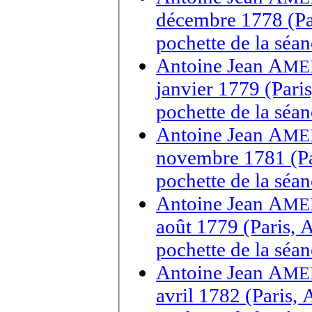
décembre 1778 (Par
pochette de la séa
Antoine Jean A
ME
janvier 1779 (Pari
pochette de la séa
Antoine Jean A
ME
novembre 1781 (Par
pochette de la sé
Antoine Jean A
ME
août 1779 (Paris, 
pochette de la séa
Antoine Jean A
ME
avril 1782 (Paris,