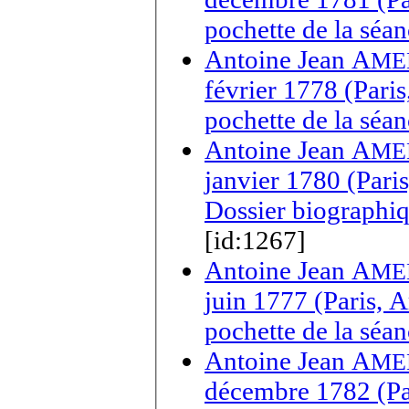
pochette de la séa
Antoine Jean A
ME
février 1778 (Pari
pochette de la séa
Antoine Jean A
ME
janvier 1780 (Pari
Dossier biographi
[id:1267]
Antoine Jean A
ME
juin 1777 (Paris, 
pochette de la séa
Antoine Jean A
ME
décembre 1782 (Par