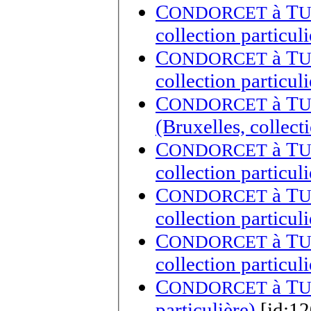
C
à
T
ONDORCET
U
collection particuli
C
à
T
ONDORCET
U
collection particuli
C
à
T
ONDORCET
U
(Bruxelles, collecti
C
à
T
ONDORCET
U
collection particuli
C
à
T
ONDORCET
U
collection particuli
C
à
T
ONDORCET
U
collection particuli
C
à
T
ONDORCET
U
particulière)
[id:12