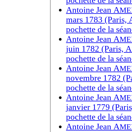
Antoine Jean A
ME
mars 1783 (Paris, 
pochette de la séa
Antoine Jean A
ME
juin 1782 (Paris, 
pochette de la séan
Antoine Jean A
ME
novembre 1782 (Par
pochette de la sé
Antoine Jean A
ME
janvier 1779 (Pari
pochette de la séa
Antoine Jean A
ME