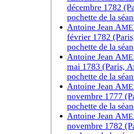
décembre 1782 (Par
pochette de la séa
Antoine Jean A
ME
février 1782 (Pari
pochette de la séa
Antoine Jean A
ME
mai 1783 (Paris, A
pochette de la séa
Antoine Jean A
ME
novembre 1777 (Par
pochette de la sé
Antoine Jean A
ME
novembre 1782 (Par