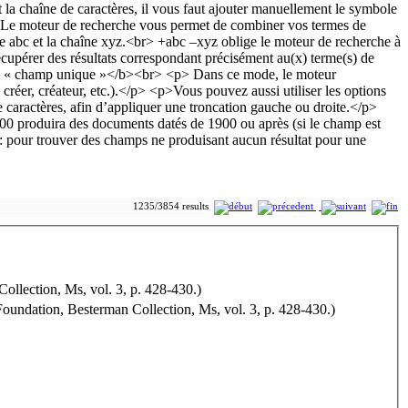
1235/3854 results
- 7 août 1775 (Oxford, Voltaire Foundation, Besterman Collection, Ms, vol. 3, p. 428-430.)
Foundation, Besterman Collection, Ms, vol. 3, p. 428-430.)