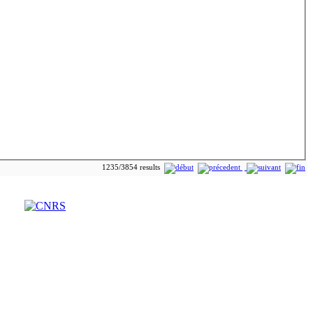
1235/3854 results