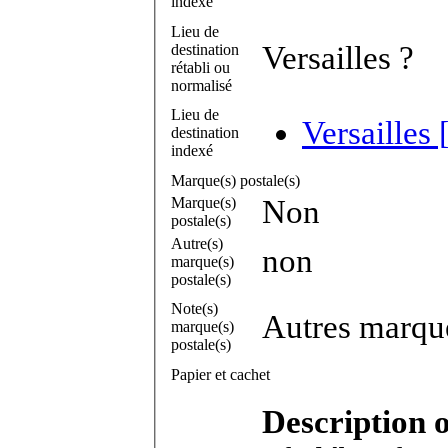
indexé
Lieu de
Versailles ?
destination
rétabli ou
normalisé
Lieu de
Versailles 
destination
indexé
Marque(s) postale(s)
Marque(s)
Non
postale(s)
Autre(s)
non
marque(s)
postale(s)
Note(s)
Autres marque
marque(s)
postale(s)
Papier et cachet
Description 