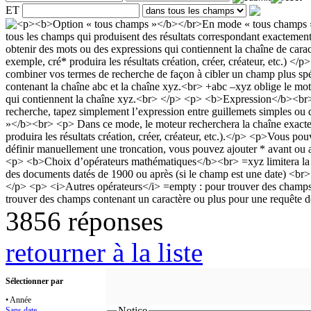
ET
3856 réponses
retourner à la liste
Sélectionner par
• Année
Notice
Sans date