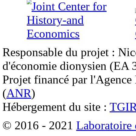
Responsable du projet : Nic
d'économie dionysien (EA 33
Projet financé par l'Agence
(
ANR
)
Hébergement du site :
TGI
© 2016 - 2021
Laboratoire