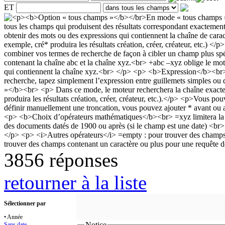
ET
3856 réponses
retourner à la liste
Sélectionner par
• Année
Notice
Sans date