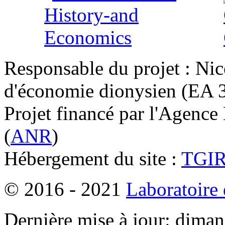
Responsable du projet : Nic
d'économie dionysien (EA 33
Projet financé par l'Agence
(
ANR
)
Hébergement du site :
TGI
© 2016 - 2021
Laboratoire
Dernière mise à jour: dima