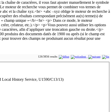
126/3856 results
 Local History Service, U1590/C13/13)