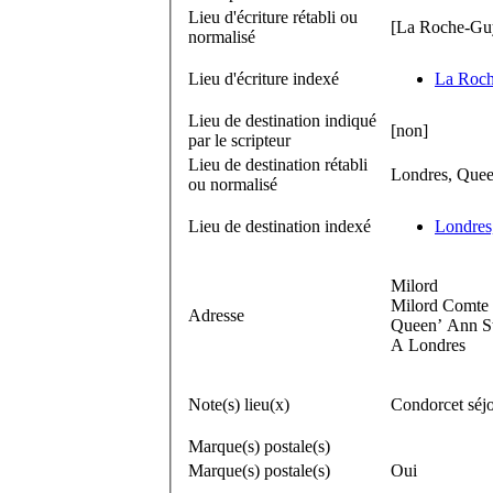
Lieu d'écriture rétabli ou
[La Roche-Guy
normalisé
Lieu d'écriture indexé
La Roch
Lieu de destination indiqué
[non]
par le scripteur
Lieu de destination rétabli
Londres, Quee
ou normalisé
Lieu de destination indexé
Londres
Milord
Milord Comte 
Adresse
Queen’ Ann S
A Londres
Note(s) lieu(x)
Condorcet séjo
Marque(s) postale(s)
Marque(s) postale(s)
Oui