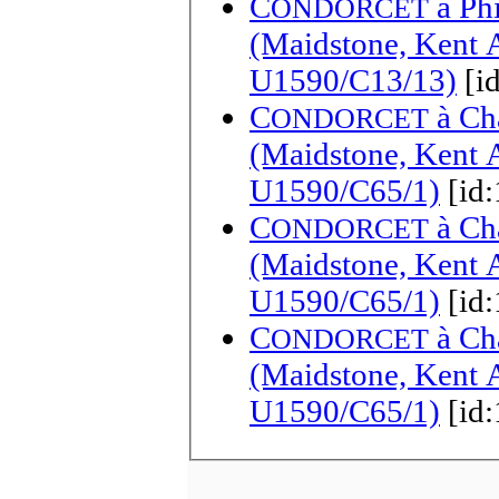
C
à
Phi
ONDORCET
(Maidstone, Kent A
U1590/C13/13)
[i
C
à
Ch
ONDORCET
(Maidstone, Kent A
U1590/C65/1)
[id:
C
à
Ch
ONDORCET
(Maidstone, Kent A
U1590/C65/1)
[id:
C
à
Ch
ONDORCET
(Maidstone, Kent A
U1590/C65/1)
[id: