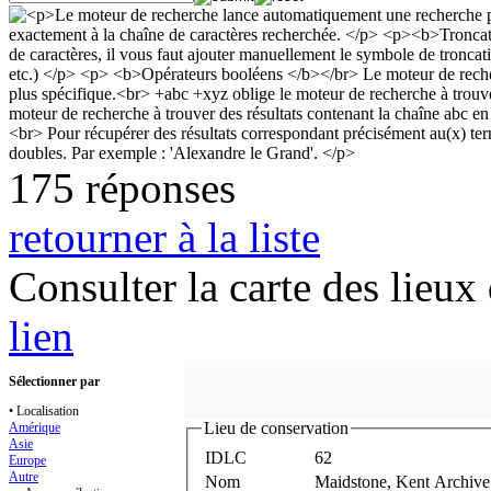
175 réponses
retourner à la liste
Consulter la carte des lieu
lien
Sélectionner par
• Localisation
Lieu de conservation
Amérique
Asie
IDLC
62
Europe
Autre
Nom
Maidstone, Kent Archive