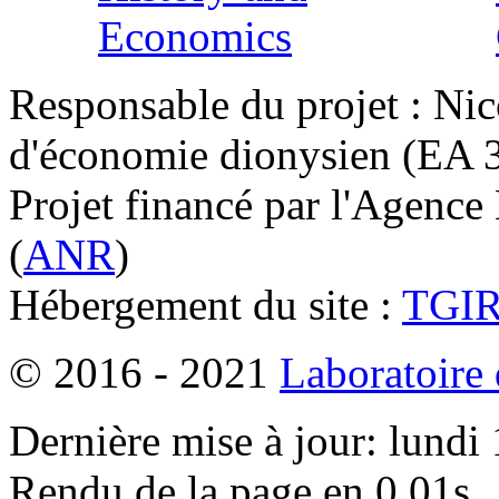
Responsable du projet : Nic
d'économie dionysien (EA 33
Projet financé par l'Agence
(
ANR
)
Hébergement du site :
TGI
© 2016 - 2021
Laboratoire
Dernière mise à jour: lundi
Rendu de la page en 0.01s