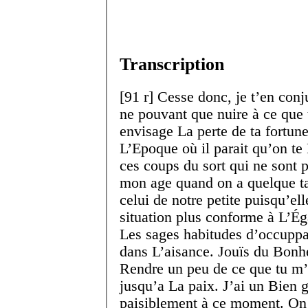
Transcription
[
91 r
]
Cesse donc, je t’en conj
ne pouvant que nuire à ce que t
envisage La perte de ta fortun
L’Epoque où il parait qu’on t
ces coups du sort qui ne sont 
mon age quand on a quelque ta
celui de notre petite puisqu’el
situation plus conforme à L’Ég
Les sages habitudes d’occuppat
dans L’aisance. Jouïs du Bonhe
Rendre un peu de ce que tu m’a
jusqu’a La paix. J’ai un Bien g
paisiblement à ce moment. On 