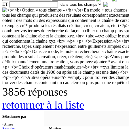
ET
3856 réponses
retourner à la liste
Sélectionner par
• Année
Notice
Sans date