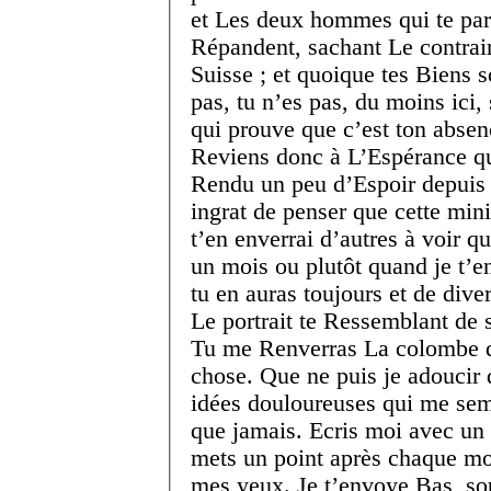
et Les deux hommes qui te para
Répandent, sachant Le contrair
Suisse ; et quoique tes Biens 
pas, tu n’es pas, du moins ici,
qui prouve que c’est ton absen
Reviens donc à L’Espérance qu
Rendu un peu d’Espoir depuis t
ingrat de penser que cette minia
t’en enverrai d’autres à voir 
un mois ou plutôt quand je t’e
tu en auras toujours et de dive
Le portrait te Ressemblant de 
Tu me Renverras La colombe qu
chose. Que ne puis je adoucir 
idées douloureuses qui me sem
que jamais. Ecris moi avec un 
mets un point après chaque m
mes yeux. Je t’envoye Bas, sou