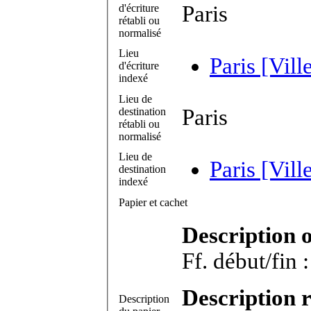
Paris
d'écriture
rétabli ou
normalisé
Lieu
Paris [Vill
d'écriture
indexé
Lieu de
Paris
destination
rétabli ou
normalisé
Lieu de
Paris [Vill
destination
indexé
Papier et cachet
Description 
Description r
Description