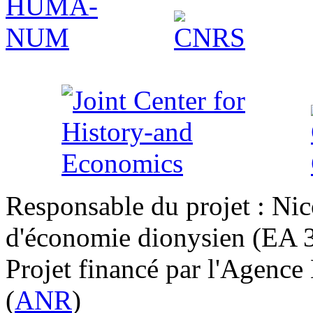
Responsable du projet : Nic
d'économie dionysien (EA 33
Projet financé par l'Agence
(
ANR
)