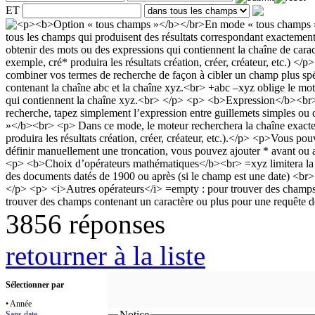
ET
3856 réponses
retourner à la liste
Sélectionner par
• Année
Notice
Sans date