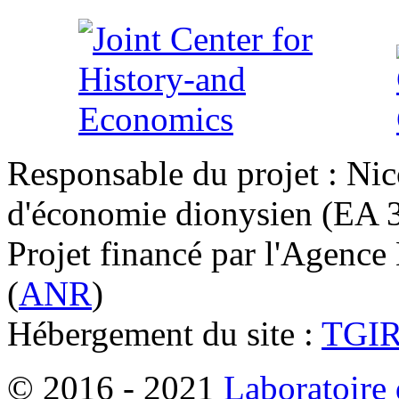
Responsable du projet : Nic
d'économie dionysien (EA 33
Projet financé par l'Agence
(
ANR
)
Hébergement du site :
TGI
© 2016 - 2021
Laboratoire