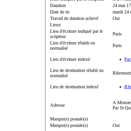
Datation
24 mai 1
Date de tri
mardi 24 
Travail de datation achevé
Oui
Lieux
Lieu d'écriture indiqué par le
Paris
scripteur
Lieu d'écriture rétabli ou
Paris
normalisé
Lieu d'écriture indexé
Par
Lieu de destination rétabli ou
Ribemont
normalisé
Lieu de destination indexé
Rib
A Monsieu
Adresse
Par St Qu
Marque(s) postale(s)
Marque(s) postale(s)
Oui