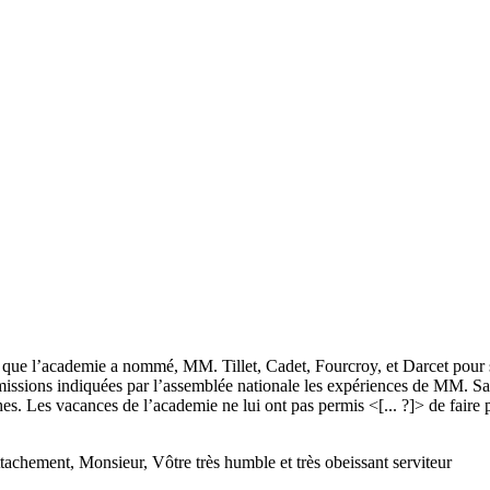
 que l’academie a nommé, MM. Tillet, Cadet, Fourcroy, et Darcet pour s
missions indiquées par l’assemblée nationale les expériences de MM. Sa
hes. Les vacances de l’academie ne lui ont pas permis <[... ?]> de faire p
ttachement, Monsieur, Vôtre très humble et très obeissant serviteur