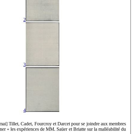
2
3
4
ai] Tillet, Cadet, Fourcroy et Darcet pour se joindre aux membres
r « les expériences de MM. Saüer et Briatte sur la malléabilité du