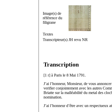
Image(s) de
référence du
filigrane
Textes
Transcripteur(s)
JH revu NR
Transcription
[
1 r
]
à Paris le 8 Mai 1791.
J’ai l’honneur, Monsieur, de vous annoncer
verifier conjointement avec les autres Com
Briatte sur la malléabilité du metal des cloc
nomination.
J’ai l’honneur d’être avec un respectueux a