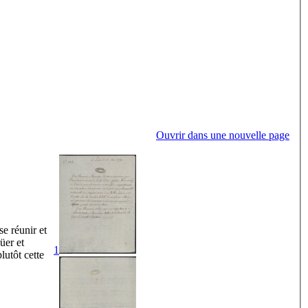
Ouvrir dans une nouvelle page
e réunir et
üer et
1
lutôt cette