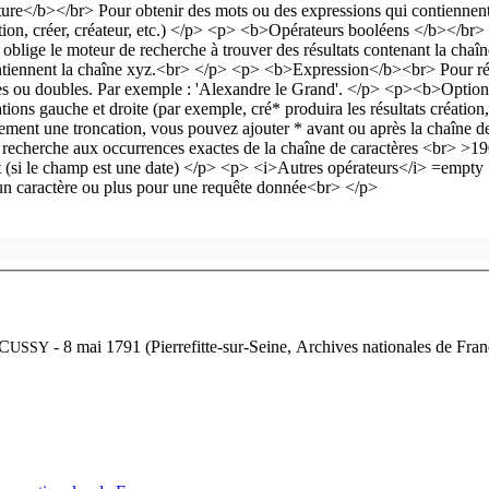
 C
- 8 mai 1791 (Pierrefitte-sur-Seine, Archives nationales de Fr
USSY