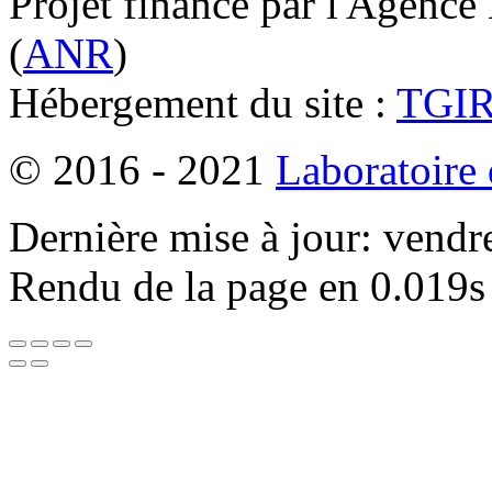
Projet financé par l'Agence
(
ANR
)
Hébergement du site :
TGI
© 2016 - 2021
Laboratoire
Dernière mise à jour: vendr
Rendu de la page en 0.019s