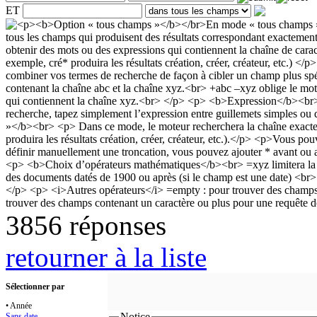
ET
3856 réponses
retourner à la liste
Sélectionner par
• Année
Notice
Sans date