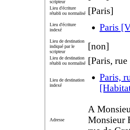
scripteur
Lieu d'écriture
[Paris]
rétabli ou normalisé
Lieu d'écriture
Paris [V
indexé
Lieu de destination
[non]
indiqué par le
scripteur
Lieu de destination
[Paris, rue
rétabli ou normalisé
Paris, r
Lieu de destination
indexé
[Habita
A Monsieu
Monsieur B
Adresse