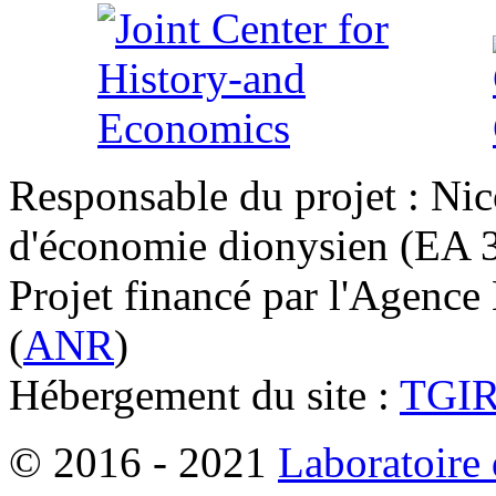
Responsable du projet : Nic
d'économie dionysien (EA 33
Projet financé par l'Agence
(
ANR
)
Hébergement du site :
TGI
© 2016 - 2021
Laboratoire