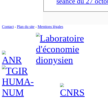
séance du 27 octo
Contact
-
Plan du site
-
Mentions légales