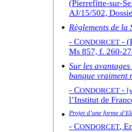
(Pierrefitte-sur-S
AJ/15/502, Dossie
Règlements de la 
-
C
- (Paris, Bibliothèque de l’Institut de France,
ONDORCET
Ms 857, f. 260-27
Sur les avantages 
banque vraiment 
-
C
-
ONDORCET
[
l’Institut de Fran
Projet d’une forme d’E
-
C
,
Em
ONDORCET