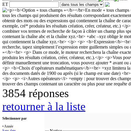
ET
3854 réponses
retourner à la liste
Sélectionner par
• Année
Notice
Sans date