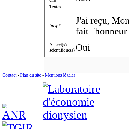
cire
Textes
J'ai reçu, Mo
Incipit
fait l'honneu
Aspect(s)
Oui
scientifique(s)
Contact
-
Plan du site
-
Mentions légales