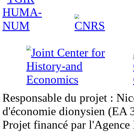
Responsable du projet : Nic
d'économie dionysien (EA 33
Projet financé par l'Agence