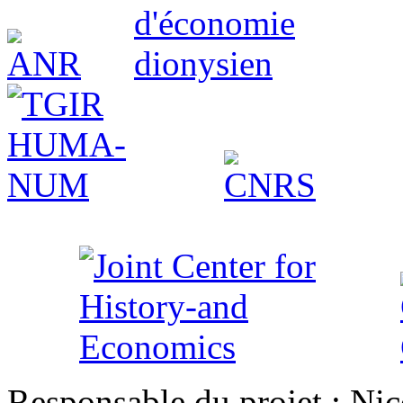
Responsable du projet : Nic