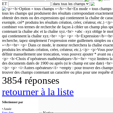
ET
3854 réponses
retourner à la liste
Sélectionner par
• Année
Notice
Sans date