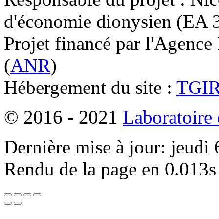
d'économie dionysien (EA 33
Projet financé par l'Agence
(
ANR
)
Hébergement du site :
TGI
© 2016 - 2021
Laboratoire
Dernière mise à jour: jeudi
Rendu de la page en 0.013s