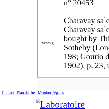
n° 20453
Charavay sale 
Charavay sale 
bought by Thi
Vente(s)
Sotheby (Lon
198; Gourio d
1902), p. 23, 
Contact
-
Plan du site
-
Mentions légales