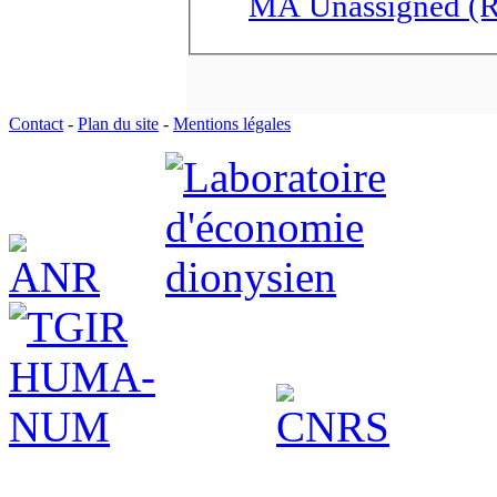
MA Unassigned (R
Contact
-
Plan du site
-
Mentions légales