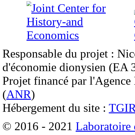
Responsable du projet : Nic
d'économie dionysien (EA 33
Projet financé par l'Agence
(
ANR
)
Hébergement du site :
TGI
© 2016 - 2021
Laboratoire