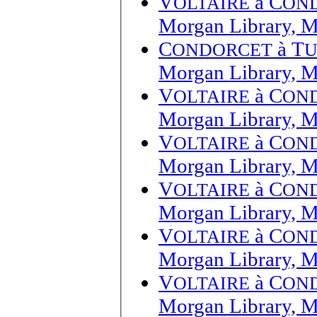
V
à
C
OLTAIRE
ON
Morgan Library, 
C
à
T
ONDORCET
U
Morgan Library, 
V
à
C
OLTAIRE
ON
Morgan Library, 
V
à
C
OLTAIRE
ON
Morgan Library, 
V
à
C
OLTAIRE
ON
Morgan Library, 
V
à
C
OLTAIRE
ON
Morgan Library, 
V
à
C
OLTAIRE
ON
Morgan Library, 