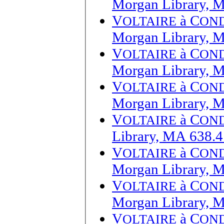
Morgan Library, 
V
à
C
OLTAIRE
ON
Morgan Library, 
V
à
C
OLTAIRE
ON
Morgan Library, 
V
à
C
OLTAIRE
ON
Morgan Library, 
V
à
C
OLTAIRE
ON
Library, MA 638.4
V
à
C
OLTAIRE
ON
Morgan Library, 
V
à
C
OLTAIRE
ON
Morgan Library, 
V
à
C
OLTAIRE
ON