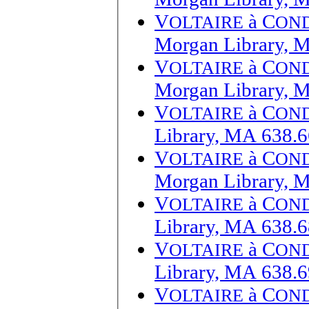
V
à
C
OLTAIRE
ON
Morgan Library, 
V
à
C
OLTAIRE
ON
Morgan Library, 
V
à
C
OLTAIRE
ON
Library, MA 638.6
V
à
C
OLTAIRE
ON
Morgan Library, 
V
à
C
OLTAIRE
ON
Library, MA 638.6
V
à
C
OLTAIRE
ON
Library, MA 638.6
V
à
C
OLTAIRE
ON