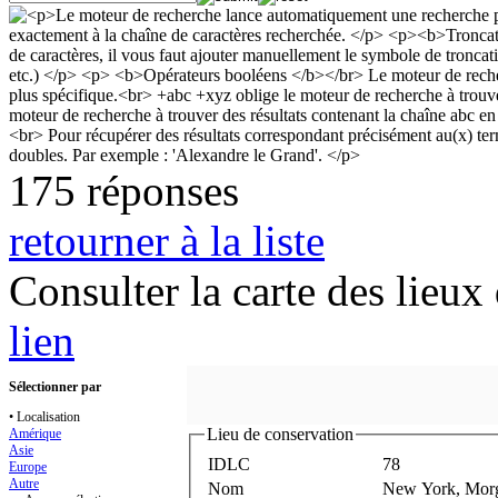
175 réponses
retourner à la liste
Consulter la carte des lieu
lien
Sélectionner par
• Localisation
Lieu de conservation
Amérique
Asie
IDLC
78
Europe
Autre
Nom
New York, Morg