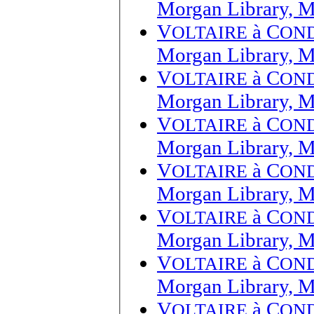
Morgan Library, 
V
à
C
OLTAIRE
ON
Morgan Library, 
V
à
C
OLTAIRE
ON
Morgan Library, 
V
à
C
OLTAIRE
ON
Morgan Library, 
V
à
C
OLTAIRE
ON
Morgan Library, 
V
à
C
OLTAIRE
ON
Morgan Library, 
V
à
C
OLTAIRE
ON
Morgan Library, 
V
à
C
OLTAIRE
ON