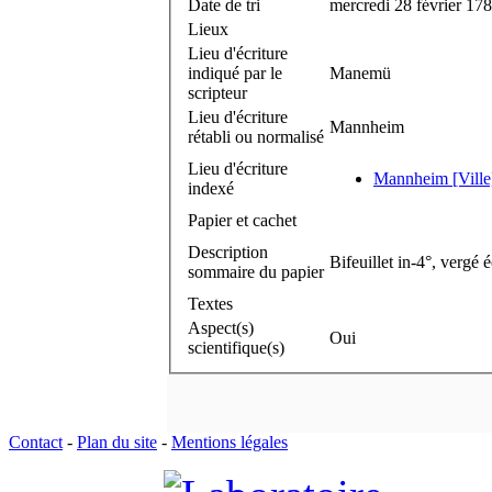
Date de tri
mercredi 28 février 17
Lieux
Lieu d'écriture
indiqué par le
Manemü
scripteur
Lieu d'écriture
Mannheim
rétabli ou normalisé
Lieu d'écriture
Mannheim [Ville
indexé
Papier et cachet
Description
Bifeuillet in-4°, vergé é
sommaire du papier
Textes
Aspect(s)
Oui
scientifique(s)
Contact
-
Plan du site
-
Mentions légales