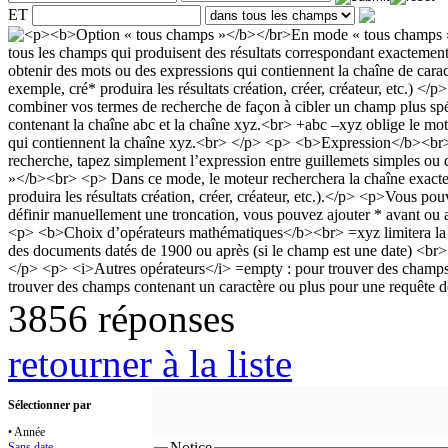
ET
3856 réponses
retourner à la liste
Sélectionner par
• Année
Notice
Sans date