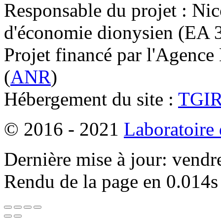
Responsable du projet : Nic
d'économie dionysien (EA 33
Projet financé par l'Agence
(
ANR
)
Hébergement du site :
TGI
© 2016 - 2021
Laboratoire
Dernière mise à jour: vendr
Rendu de la page en 0.014s