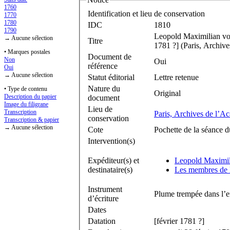
1760
Identification et lieu de conservation
1770
1780
IDC
1810
1790
Leopold Maximilian v
→ Aucune sélection
Titre
1781 ?] (Paris, Archive
• Marques postales
Document de
Non
Oui
référence
Oui
→ Aucune sélection
Statut éditorial
Lettre retenue
Nature du
• Type de contenu
Original
Description du papier
document
Image du filigrane
Lieu de
Transcription
Paris, Archives de l’A
conservation
Transcription & papier
→ Aucune sélection
Cote
Pochette de la séance d
Intervention(s)
Expéditeur(s) et
Leopold Maximi
destinataire(s)
Les membres de l
Instrument
Plume trempée dans l’e
d’écriture
Dates
Datation
[février 1781 ?]