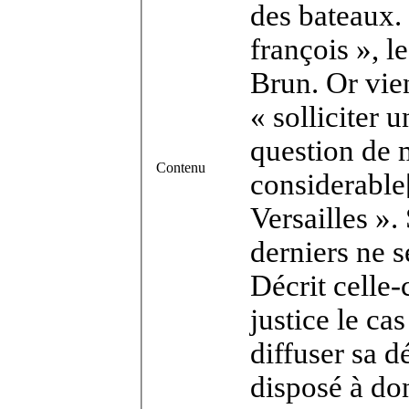
des bateaux.
françois », l
Brun. Or vie
« solliciter 
question de 
Contenu
considerable
Versailles »
derniers ne s
Décrit celle
justice le ca
diffuser sa dé
disposé à don