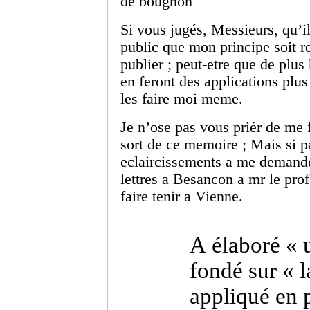
de bougnon
Si vous jugés, Messieurs, qu’il
public que mon principe soit 
publier ; peut-etre que de plu
en feront des applications plu
les faire moi meme.
Je n’ose pas vous priér de me 
sort de ce memoire ; Mais si p
eclaircissements a me demander
lettres a Besancon a mr le pro
faire tenir a Vienne.
A élaboré « 
fondé sur « l
appliqué en p