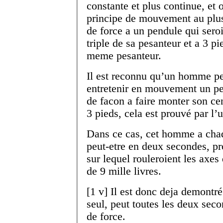
constante et plus continue, et 
principe de mouvement au plu
de force a un pendule qui sero
triple de sa pesanteur et a 3 pi
meme pesanteur.
Il est reconnu qu’un homme pe
entretenir en mouvement un pen
de facon a faire monter son cen
3 pieds, cela est prouvé par l’
Dans ce cas, cet homme a chaqu
peut-etre en deux secondes, pro
sur lequel rouleroient les axes
de 9 mille livres.
[
1 v
]
Il est donc deja demontr
seul, peut toutes les deux seco
de force.