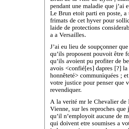
pendant une maladie que j’ai e
Le Brun etoit parti en poste, a 
frimats de cet hyver pour solli
laide de protections considera
a a Versailles.
J’ai eu lieu de soupçonner que
qu’ils proposent pouvoit être 
qu’ils avoient pu profiter de b
avois <confié[es] dapres [?] la
honnêteté> communiquées ; et 
votre justice pour penser que 
revendiquer.
A la verité mr le Chevalier de 
Vienne, sur les reproches que j
qu’il n’employoit aucune de m
qui doivent etre soumises a vot