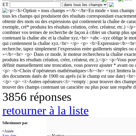
ET
3856 réponses
retourner à la liste
Sélectionner par
• Année
Notice
Sans date