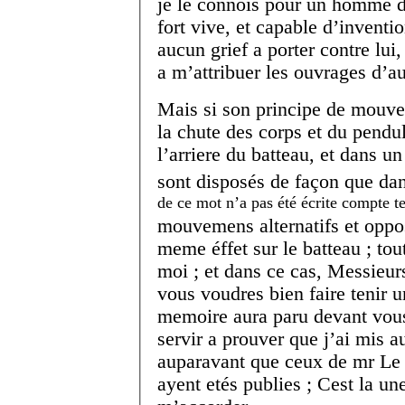
je le connois pour un homme d
fort vive, et capable d’inventio
aucun grief a porter contre lui
a m’attribuer les ouvrages d’au
Mais si son principe de mouvem
la chute des corps et du pendul
l’arriere du batteau, et dans un
sont disposés de façon que dan
de ce mot n’a pas été écrite compte 
mouvemens alternatifs et oppos
meme éffet sur le batteau ; tou
moi ; et dans ce cas, Messieurs
vous voudres bien faire tenir u
memoire aura paru devant vous
servir a prouver que j’ai mis 
auparavant que ceux de mr Le 
ayent etés publies ; Cest la un