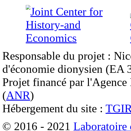
Responsable du projet : Nic
d'économie dionysien (EA 33
Projet financé par l'Agence
(
ANR
)
Hébergement du site :
TGI
© 2016 - 2021
Laboratoire