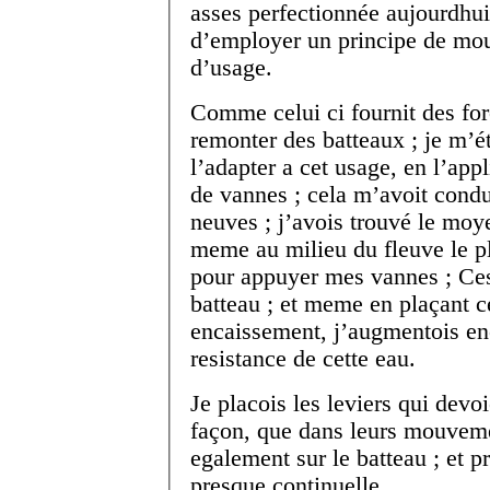
asses perfectionnée aujourdhui
d’employer un principe de mou
d’usage.
Comme celui ci fournit des for
remonter des batteaux ; je m’ét
l’adapter a cet usage, en l’app
de vannes ; cela m’avoit condui
neuves ; j’avois trouvé le moy
meme au milieu du fleuve le pl
pour appuyer mes vannes ; Cest 
batteau ; et meme en plaçant 
encaissement, j’augmentois en
resistance de cette eau.
Je placois les leviers qui dev
façon, que dans leurs mouveme
egalement sur le batteau ; et p
presque continuelle.