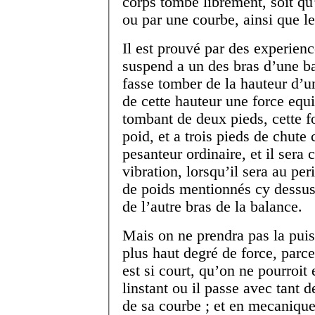
corps tombe librement, soit qu’
ou par une courbe, ainsi que l
Il est prouvé par des experience
suspend a un des bras d’une b
fasse tomber de la hauteur d’u
de cette hauteur une force equi
tombant de deux pieds, cette f
poid, et a trois pieds de chute
pesanteur ordinaire, et il sera
vibration, lorsqu’il sera au per
de poids mentionnés cy dessus 
de l’autre bras de la balance.
Mais on ne prendra pas la pui
plus haut degré de force, parce
est si court, qu’on ne pourroit 
linstant ou il passe avec tant d
de sa courbe ; et en mecanique