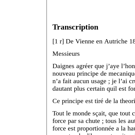
Transcription
[
1 r
]
De Vienne en Autriche 18 
Messieurs
Daignes agréer que j’aye l’ho
nouveau principe de mecanique
n’a fait aucun usage ; je l’ai c
dautant plus certain quil est f
Ce principe est tiré de la theor
Tout le monde sçait, que tout c
force par sa chute ; tous les a
force est proportionnée a la hau