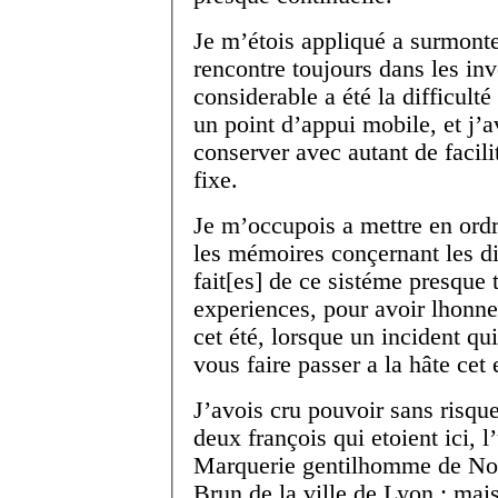
Je m’étois appliqué a surmonte
rencontre toujours dans les inv
considerable a été la difficulté
un point d’appui mobile, et j’a
conserver avec autant de facili
fixe.
Je m’occupois a mettre en ordr
les mémoires conçernant les di
fait[es] de ce sistéme presque
experiences, pour avoir lhonn
cet été, lorsque un incident q
vous faire passer a la hâte cet 
J’avois cru pouvoir sans risqu
deux françois qui etoient ici, l
Marquerie gentilhomme de Nor
Brun de la ville de Lyon ; mais