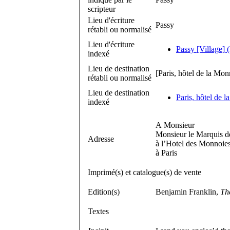
scripteur
Lieu d'écriture
Passy
rétabli ou normalisé
Lieu d'écriture
Passy [Village] 
indexé
Lieu de destination
[Paris, hôtel de la Mon
rétabli ou normalisé
Lieu de destination
Paris, hôtel de 
indexé
A Monsieur
Monsieur le Marquis d
Adresse
à l’Hotel des Monnoie
à Paris
Imprimé(s) et catalogue(s) de vente
Edition(s)
Benjamin Franklin,
Th
Textes