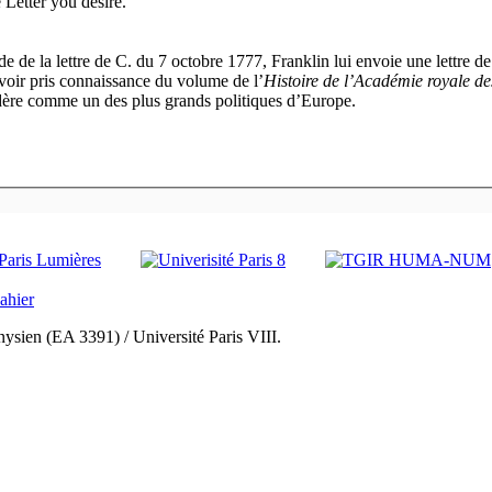
 Letter you desire.
e de la lettre de C. du 7 octobre 1777, Franklin lui envoie une lettre
avoir pris connaissance du volume de l’
Histoire de l’Académie royale de
dère comme un des plus grands politiques d’Europe.
ysien (EA 3391) / Université Paris VIII.