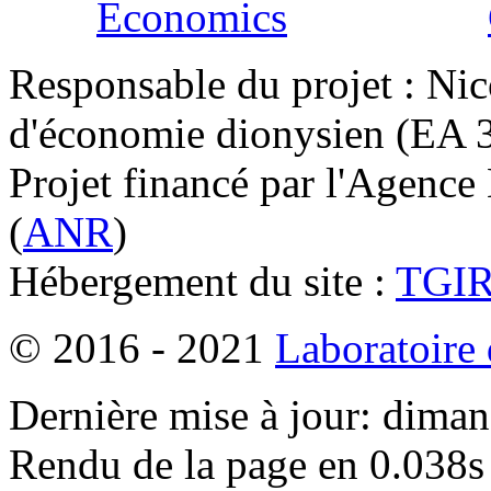
Responsable du projet : Nic
d'économie dionysien (EA 33
Projet financé par l'Agence
(
ANR
)
Hébergement du site :
TGI
© 2016 - 2021
Laboratoire
Dernière mise à jour: dima
Rendu de la page en 0.038s