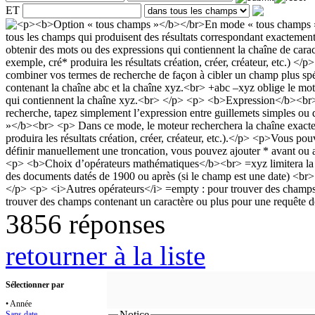
ET
3856 réponses
retourner à la liste
Sélectionner par
• Année
Notice
Sans date