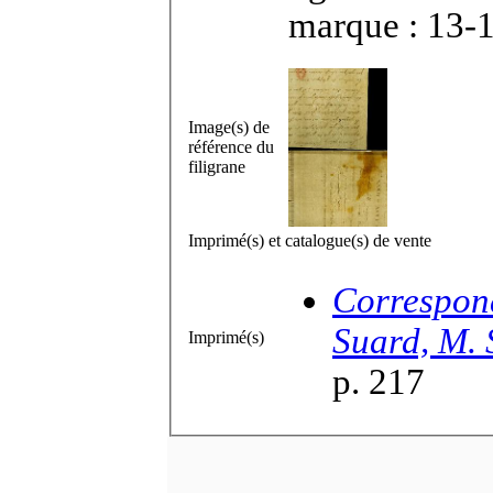
marque : 13-
Image(s) de
référence du
filigrane
Imprimé(s) et catalogue(s) de vente
Correspond
Suard, M. 
Imprimé(s)
p. 217