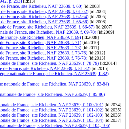
2942, p. 253)
[id:13]
 de France, site Richelieu, NAF 23639, f. 60)
[id:2003]
 de France, site Richelieu, NAF 23639, f. 61-62)
[id:2004]
e de France, site Richelieu, NAF 23639, f. 62-64)
[id:2005]
 de France, site Richelieu, NAF 23639, f. 65-66)
[id:2006]
onale de France, site Richelieu, NAF 23639, f. 66-67)
[id:2007]
onale de France, site Richelieu, NAF 23639, f. 69-70)
[id:2009]
de France, site Richelieu, NAF 23639, f. 69)
[id:2008]
de France, site Richelieu, NAF 23639, f. 71)
[id:2010]
de France, site Richelieu, NAF 23639, f. 73)
[id:2011]
de France, site Richelieu, NAF 23639, f. 73-76)
[id:2012]
e de France, site Richelieu, NAF 23639, f. 76-78)
[id:2013]
ionale de France, site Richelieu, NAF 23639, f. 78-79)
[id:2014]
le de France, site Richelieu, NAF 23639, f. 81-82)
[id:2015]
thèque nationale de France, site Richelieu, NAF 23639, f. 82)
ue nationale de France, site Richelieu, NAF 23639, f. 83-84)
nationale de France, site Richelieu, NAF 23639, f. 85-86)
onale de France, site Richelieu, NAF 23639, f. 100-101)
[id:2034]
ionale de France, site Richelieu, NAF 23639, f. 101-102)
[id:2035]
onale de France, site Richelieu, NAF 23639, f. 102-103)
[id:2036]
ionale de France, site Richelieu, NAF 23639, f. 103-104)
[id:2037]
nationale de France, site Richelieu, NAF 23639, f. 104, 106)