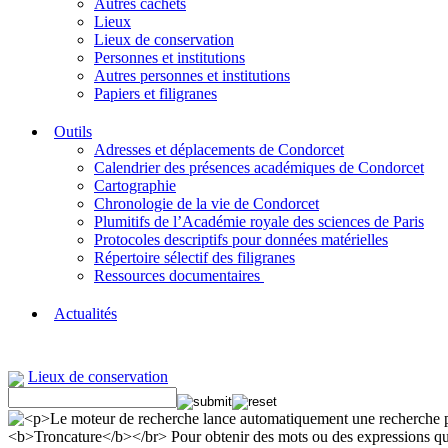
Autres cachets
Lieux
Lieux de conservation
Personnes et institutions
Autres personnes et institutions
Papiers et filigranes
Outils
Adresses et déplacements de Condorcet
Calendrier des présences académiques de Condorcet
Cartographie
Chronologie de la vie de Condorcet
Plumitifs de l’Académie royale des sciences de Paris
Protocoles descriptifs pour données matérielles
Répertoire sélectif des filigranes
Ressources documentaires
Actualités
Lieux de conservation