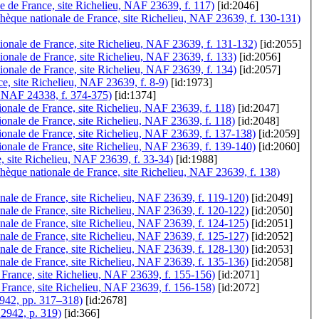
ale de France, site Richelieu, NAF 23639, f. 117)
[id:2046]
othèque nationale de France, site Richelieu, NAF 23639, f. 130-131)
tionale de France, site Richelieu, NAF 23639, f. 131-132)
[id:2055]
ionale de France, site Richelieu, NAF 23639, f. 133)
[id:2056]
ionale de France, site Richelieu, NAF 23639, f. 134)
[id:2057]
ce, site Richelieu, NAF 23639, f. 8-9)
[id:1973]
u, NAF 24338, f. 374-375)
[id:1374]
onale de France, site Richelieu, NAF 23639, f. 118)
[id:2047]
ionale de France, site Richelieu, NAF 23639, f. 118)
[id:2048]
onale de France, site Richelieu, NAF 23639, f. 137-138)
[id:2059]
ionale de France, site Richelieu, NAF 23639, f. 139-140)
[id:2060]
e, site Richelieu, NAF 23639, f. 33-34)
[id:1988]
othèque nationale de France, site Richelieu, NAF 23639, f. 138)
ale de France, site Richelieu, NAF 23639, f. 119-120)
[id:2049]
onale de France, site Richelieu, NAF 23639, f. 120-122)
[id:2050]
ale de France, site Richelieu, NAF 23639, f. 124-125)
[id:2051]
onale de France, site Richelieu, NAF 23639, f. 125-127)
[id:2052]
ale de France, site Richelieu, NAF 23639, f. 128-130)
[id:2053]
ale de France, site Richelieu, NAF 23639, f. 135-136)
[id:2058]
 France, site Richelieu, NAF 23639, f. 155-156)
[id:2071]
 France, site Richelieu, NAF 23639, f. 156-158)
[id:2072]
12942, pp. 317–318)
[id:2678]
12942, p. 319)
[id:366]