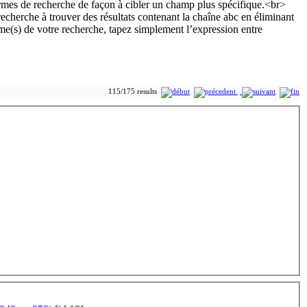
115/175 results