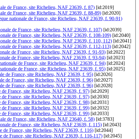
ale de France, site Richelieu, NAF 23639, f. 87)
[id:2019]
nale de France, site Richelieu, NAF 23639, f. 88-89)
[id:2020]
ue nationale de France, site Richelieu, NAF 23639, f. 90-91)
nale de France, site Richelieu, NAF 23639, f. 107)
[id:2039]
ionale de France, site Richelieu, NAF 23639, f. 108-109)
[id:2040]
ionale de France, site Richelieu, NAF 23639, f. 110, 112)
[id:2041]
onale de France, site Richelieu, NAF 23639, f. 112-113)
[id:2042]
onale de France, site Richelieu, NAF 23639, f. 91-93)
[id:2022]
nale de France, site Richelieu, NAF 23639, f. 93-94)
[id:2023]
nationale de France, site Richelieu, NAF 23639, f. 94)
[id:2024]
ationale de France, site Richelieu, NAF 23639, f. 95)
[id:2025]
le de France, site Richelieu, NAF 23639, f. 95)
[id:2026]
ale de France, site Richelieu, NAF 23639, f. 96)
[id:2027]
le de France, site Richelieu, NAF 23639, f. 96)
[id:2028]
 de France, site Richelieu, NAF 23639, f. 97)
[id:2029]
e de France, site Richelieu, NAF 23639, f. 97)
[id:2030]
 de France, site Richelieu, NAF 23639, f. 98)
[id:2031]
 de France, site Richelieu, NAF 23639, f. 99)
[id:2032]
e de France, site Richelieu, NAF 23639, f. 99)
[id:2033]
ale de France, site Richelieu, NAF 23640, f. 58)
[id:3783]
onale de France, site Richelieu, NAF 23639, f. 115)
[id:2043]
ale de France, site Richelieu, NAF 23639, f. 116)
[id:2044]
le de France, site Richelieu, NAF 23639, f. 116-117)
[id:2045]