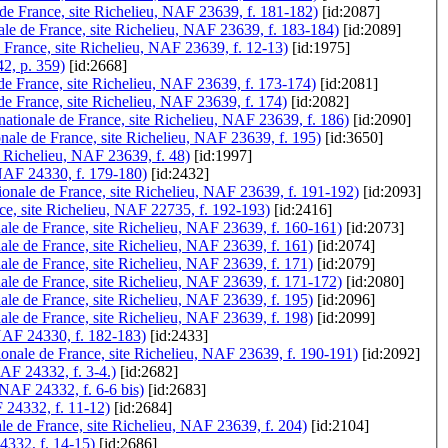
de France, site Richelieu, NAF 23639, f. 181-182)
[id:2087]
ale de France, site Richelieu, NAF 23639, f. 183-184)
[id:2089]
e France, site Richelieu, NAF 23639, f. 12-13)
[id:1975]
42, p. 359)
[id:2668]
e de France, site Richelieu, NAF 23639, f. 173-174)
[id:2081]
e de France, site Richelieu, NAF 23639, f. 174)
[id:2082]
nationale de France, site Richelieu, NAF 23639, f. 186)
[id:2090]
onale de France, site Richelieu, NAF 23639, f. 195)
[id:3650]
te Richelieu, NAF 23639, f. 48)
[id:1997]
 NAF 24330, f. 179-180)
[id:2432]
onale de France, site Richelieu, NAF 23639, f. 191-192)
[id:2093]
nce, site Richelieu, NAF 22735, f. 192-193)
[id:2416]
nale de France, site Richelieu, NAF 23639, f. 160-161)
[id:2073]
ale de France, site Richelieu, NAF 23639, f. 161)
[id:2074]
ale de France, site Richelieu, NAF 23639, f. 171)
[id:2079]
ale de France, site Richelieu, NAF 23639, f. 171-172)
[id:2080]
ale de France, site Richelieu, NAF 23639, f. 195)
[id:2096]
nale de France, site Richelieu, NAF 23639, f. 198)
[id:2099]
 NAF 24330, f. 182-183)
[id:2433]
onale de France, site Richelieu, NAF 23639, f. 190-191)
[id:2092]
NAF 24332, f. 3-4.)
[id:2682]
 NAF 24332, f. 6-6 bis)
[id:2683]
F 24332, f. 11-12)
[id:2684]
le de France, site Richelieu, NAF 23639, f. 204)
[id:2104]
24332, f. 14-15)
[id:2686]