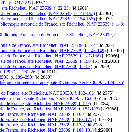
2942, p. 321-322)
[id:367]
, site Richelieu, NAF 23639, f. 22-23)
[id:1981]
 de France, site Richelieu, NAF 23639, f. 141-142)
[id:2061]
 de France, site Richelieu, NAF 23639, f. 154-155)
[id:2070]
bliothèque nationale de France, site Richelieu, NAF 23639, f. 143)
ibliothèque nationale de France, site Richelieu, NAF 23639, f.
onale de France, site Richelieu, NAF 23639, f. 144)
[id:2064]
ionale de France, site Richelieu, NAF 23639, f. 148-149)
[id:2067]
ale de France, site Richelieu, NAF 23639, f. 147-148)
[id:2066]
ale de France, site Richelieu, NAF 23639, f. 150-151)
[id:2068]
ale de France, site Richelieu, NAF 23639, f. 153)
[id:2069]
r. 12937, p. 261-262)
[id:1011]
12936, p. 289–290)
[id:2680]
iothèque nationale de France, site Richelieu, NAF 23639, f. 174-176)
 de France, site Richelieu, NAF 23639, f. 162-163)
[id:2075]
onale de France, site Richelieu, NAF 23639, f. 163-165)
[id:2076]
ale de France, site Richelieu, NAF 23639, f. 177)
[id:2084]
ale de France, site Richelieu, NAF 23639, f. 182-183)
[id:2088]
de France, site Richelieu, NAF 23639, f. 166)
[id:2077]
 de France, site Richelieu, NAF 23639, f. 168-170)
[id:2078]
 de France, site Richelieu, NAF 23639, f. 178)
[id:2085]
de France, site Richelieu, NAF 23639, f. 180-181)
[id:2086]