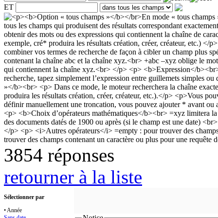
ET
3854 réponses
retourner à la liste
Sélectionner par
• Année
Notice
Sans date