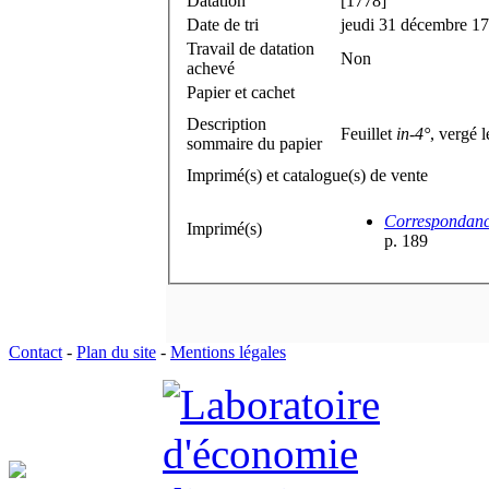
Datation
[1778]
Date de tri
jeudi 31 décembre 1
Travail de datation
Non
achevé
Papier et cachet
Description
Feuillet
in-4°
, vergé l
sommaire du papier
Imprimé(s) et catalogue(s) de vente
Correspondance
Imprimé(s)
p. 189
Contact
-
Plan du site
-
Mentions légales