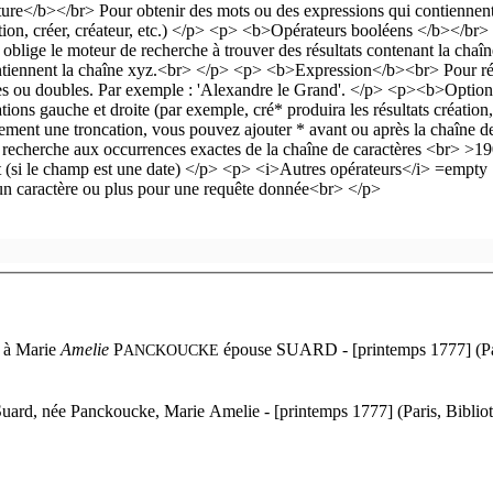
à
Marie
Amelie
P
épouse S
UARD - [printemps 1777] (Par
ANCKOUCKE
uard, née Panckoucke, Marie Amelie - [printemps 1777] (Paris, Bibliot