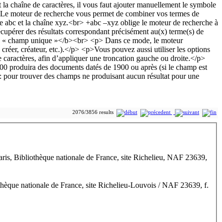
2076/3856 results
is, Bibliothèque nationale de France, site Richelieu, NAF 23639,
hèque nationale de France, site Richelieu-Louvois / NAF 23639, f.