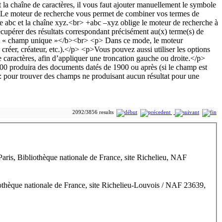
2092/3856 results
ris, Bibliothèque nationale de France, site Richelieu, NAF
othèque nationale de France, site Richelieu-Louvois / NAF 23639,