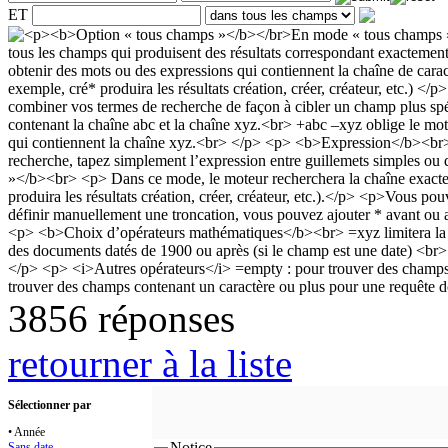
ET
3856 réponses
retourner à la liste
Sélectionner par
• Année
Notice
Sans date