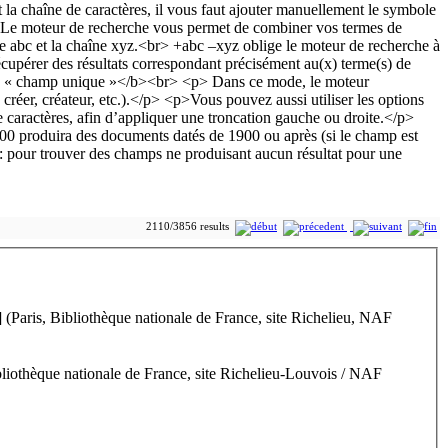
2110/3856 results
Paris, Bibliothèque nationale de France, site Richelieu, NAF
liothèque nationale de France, site Richelieu-Louvois / NAF