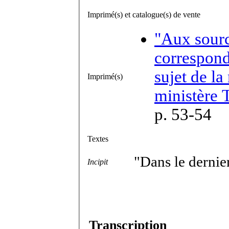
Imprimé(s) et catalogue(s) de vente
"Aux source
correspond
sujet de la
Imprimé(s)
ministère 
p. 53-54
Textes
"Dans le dernier
Incipit
Transcription