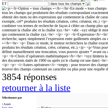
ET
3854 réponses
retourner à la liste
Sélectionner par
• Année
Notice
Sans date