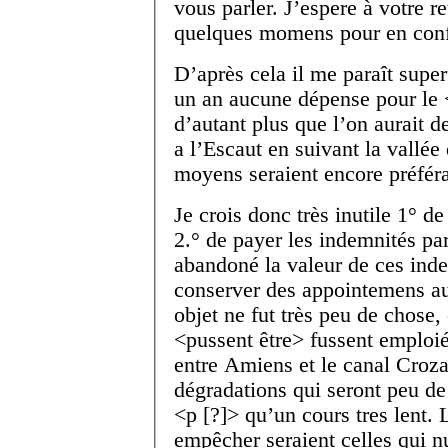
vous parler. J’espere à votre 
quelques momens pour en conf
D’après cela il me paraît super
un an aucune dépense pour le 
d’autant plus que l’on aurait 
a l’Escaut en suivant la vallé
moyens seraient encore préféra
Je crois donc très inutile 1° de
2.° de payer les indemnités par
abandoné la valeur de ces inde
conserver des appointemens au
objet ne fut très peu de chose,
<pussent être> fussent emploié
entre Amiens et le canal Croza
dégradations qui seront peu d
<p [?]> qu’un cours tres lent. 
empêcher seraient celles qui nu