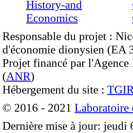
Responsable du projet : Nic
d'économie dionysien (EA 33
Projet financé par l'Agence
(
ANR
)
Hébergement du site :
TGI
© 2016 - 2021
Laboratoire
Dernière mise à jour: jeudi