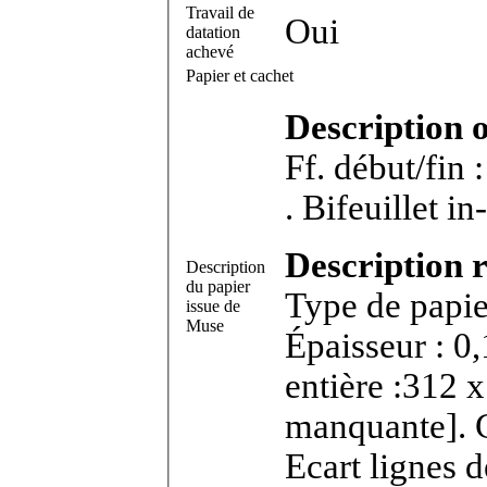
Travail de
Oui
datation
achevé
Papier et cachet
Description 
Ff. début/fin
. B
Description r
Description
du papier
Type de papie
issue de
Muse
Épaisseur : 0
entière :312 
manquante].
Ecart lignes 